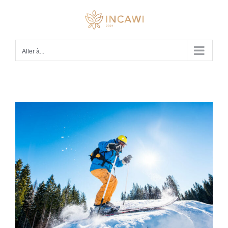
Passer
au
contenu
Aller à...