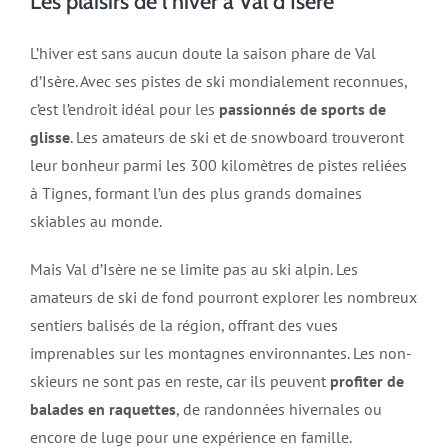
Les plaisirs de l’hiver à Val d’Isère
L’hiver est sans aucun doute la saison phare de Val
d’Isère. Avec ses pistes de ski mondialement reconnues,
c’est l’endroit idéal pour les
passionnés de sports de
glisse
. Les amateurs de ski et de snowboard trouveront
leur bonheur parmi les 300 kilomètres de pistes reliées
à Tignes, formant l’un des plus grands domaines
skiables au monde.
Mais Val d’Isère ne se limite pas au ski alpin. Les
amateurs de ski de fond pourront explorer les nombreux
sentiers balisés de la région, offrant des vues
imprenables sur les montagnes environnantes. Les non-
skieurs ne sont pas en reste, car ils peuvent
profiter de
balades en raquettes
, de randonnées hivernales ou
encore de luge pour une expérience en famille.