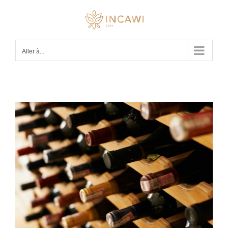
Passer
au
contenu
Aller à...