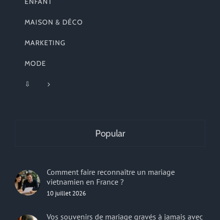
ENFANT
MAISON & DÉCO
MARKETING
MODE
⇩
Popular
Comment faire reconnaître un mariage
vietnamien en France ?
10 juillet 2026
Vos souvenirs de mariage gravés à jamais avec