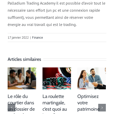
Palladium Trading Academy il est possible d’avoir tout le
nécessaire sans effort (un pc et une connexion rapide
suffisent), vous permettant ainsi de réserver votre
énergie au vrai travail qui est le trading.
17 janvier 2022
|
Finance
Articles similaires
Le rôle du
La roulette
Optimisez
courtier dans
martingale,
votre
un dossier de
c’est quoi au
patrimoine