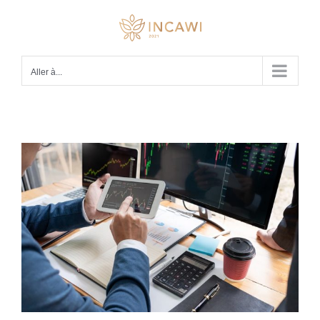
Passer
au
contenu
Aller à...