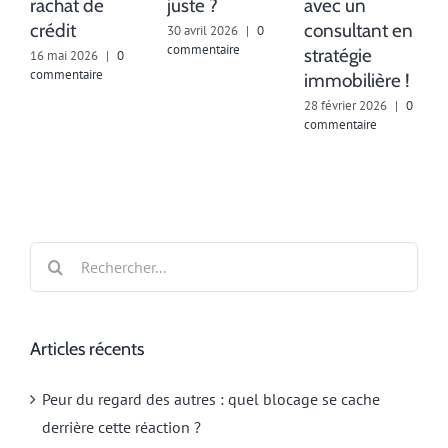
rachat de
juste ?
avec un
crédit
consultant en
30 avril 2026
|
0
commentaire
stratégie
16 mai 2026
|
0
commentaire
immobilière !
28 février 2026
|
0
3
commentaire
c
Rechercher:
Articles récents
Peur du regard des autres : quel blocage se cache
derrière cette réaction ?