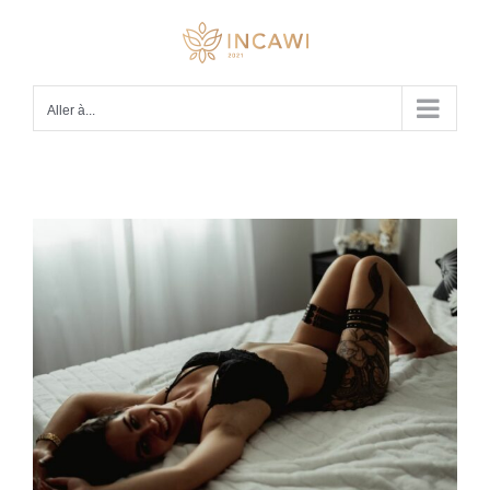
Passer
au
contenu
Aller à...