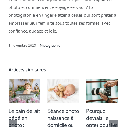
photo et commencer ce voyage vers soi ? La
photographie en lingerie attend celles qui sont prêtes à
embrasser leur féminité sous toutes ses formes, avec
confiance, audace et joie.
5 novembre 2023
|
Photographie
Articles similaires
Le bain de lait
Séance photo
Pourquoi
bébé en
naissance à
devrais-je
photo :
domicile ou
opter pour les