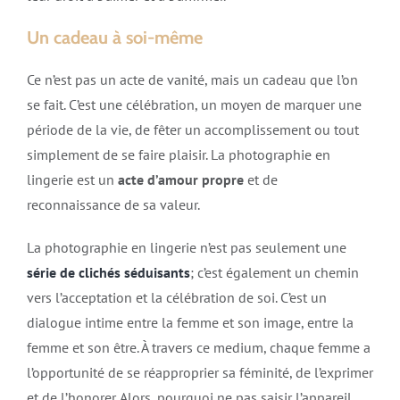
Un cadeau à soi-même
Ce n’est pas un acte de vanité, mais un cadeau que l’on
se fait. C’est une célébration, un moyen de marquer une
période de la vie, de fêter un accomplissement ou tout
simplement de se faire plaisir. La photographie en
lingerie est un
acte d’amour propre
et de
reconnaissance de sa valeur.
La photographie en lingerie n’est pas seulement une
série de clichés séduisants
; c’est également un chemin
vers l’acceptation et la célébration de soi. C’est un
dialogue intime entre la femme et son image, entre la
femme et son être. À travers ce medium, chaque femme a
l’opportunité de se réapproprier sa féminité, de l’exprimer
et de l’honorer. Alors, pourquoi ne pas saisir l’appareil