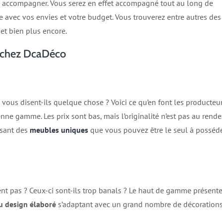
 accompagner. Vous serez en effet accompagné tout au long de
e avec vos envies et votre budget. Vous trouverez entre autres des
 et bien plus encore.
s chez DcaDéco
 vous disent-ils quelque chose ? Voici ce qu’en font les producteu
ne gamme. Les prix sont bas, mais l’originalité n’est pas au rende
osant des
meubles uniques
que vous pouvez être le seul à posséd
nt pas ? Ceux-ci sont-ils trop banals ? Le haut de gamme présent
u design élaboré
s’adaptant avec un grand nombre de décoration