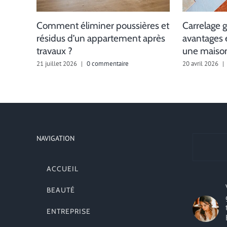
Comment éliminer poussières et
Carrelage g
résidus d’un appartement après
avantages 
travaux ?
une maison
21 juillet 2026
|
0 commentaire
20 avril 2026
|
NAVIGATION
ACCUEIL
BEAUTÉ
ENTREPRISE