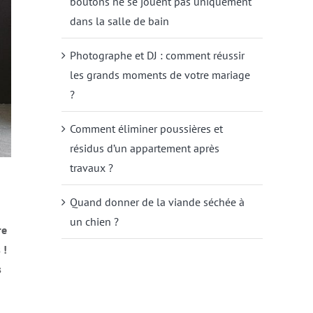
boutons ne se jouent pas uniquement
dans la salle de bain
Photographe et DJ : comment réussir
les grands moments de votre mariage
?
Comment éliminer poussières et
résidus d’un appartement après
travaux ?
Quand donner de la viande séchée à
un chien ?
re
 !
s