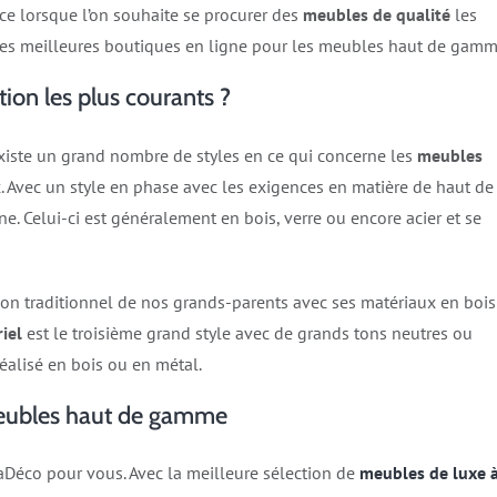
nce lorsque l’on souhaite se procurer des
meubles de qualité
les
 des meilleures boutiques en ligne pour les meubles haut de gamm
tion les plus courants ?
existe un grand nombre de styles en ce qui concerne les
meubles
ux. Avec un style en phase avec les exigences en matière de haut de
e. Celui-ci est généralement en bois, verre ou encore acier et se
on traditionnel de nos grands-parents avec ses matériaux en bois
iel
est le troisième grand style avec de grands tons neutres ou
éalisé en bois ou en métal.
meubles haut de gamme
DcaDéco pour vous. Avec la meilleure sélection de
meubles de luxe 