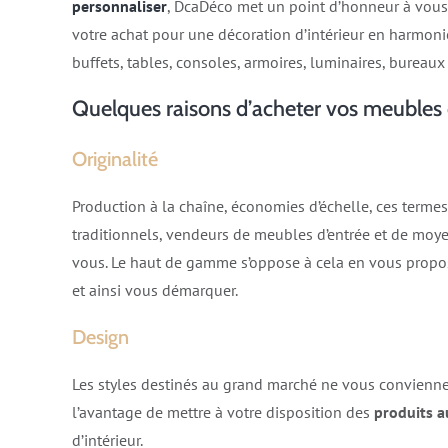
personnaliser
, DcaDéco met un point d’honneur à vous
votre achat pour une décoration d’intérieur en harmoni
buffets, tables, consoles, armoires, luminaires, bureaux
Quelques raisons d’acheter vos meuble
Originalité
Production à la chaîne, économies d’échelle, ces termes
traditionnels, vendeurs de meubles d’entrée et de moyen
vous. Le haut de gamme s’oppose à cela en vous prop
et ainsi vous démarquer.
Design
Les styles destinés au grand marché ne vous convienne
l’avantage de mettre à votre disposition des
produits a
d’intérieur.