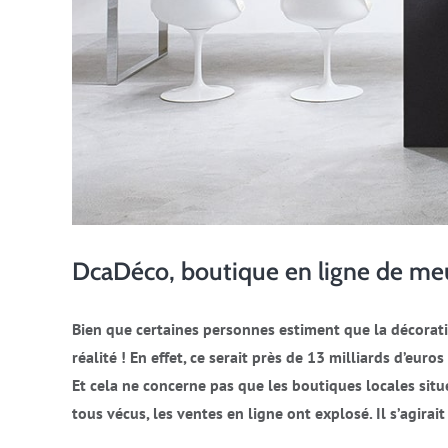
DcaDéco, boutique en ligne de m
Bien que certaines personnes estiment que la décoratio
réalité ! En effet, ce serait près de 13 milliards d’eur
Et cela ne concerne pas que les boutiques locales sit
tous vécus, les ventes en ligne ont explosé. Il s’agi