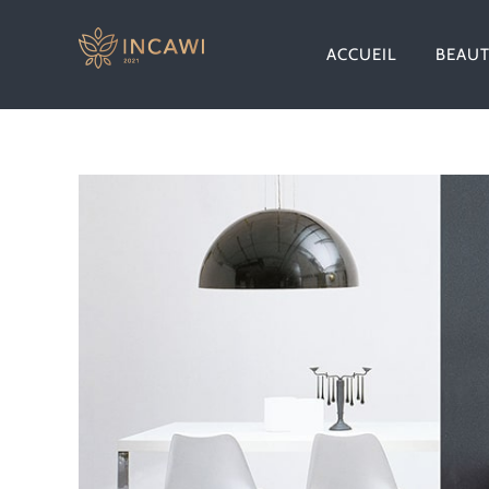
Passer
au
ACCUEIL
BEAU
contenu