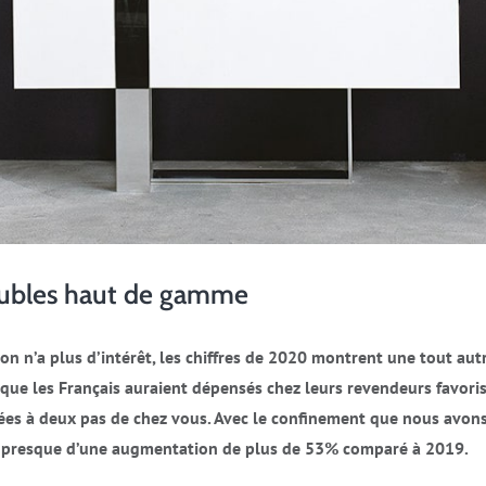
eubles haut de gamme
n n’a plus d’intérêt, les chiffres de 2020 montrent une tout aut
os que les Français auraient dépensés chez leurs revendeurs favoris
uées à deux pas de chez vous. Avec le confinement que nous avon
rait presque d’une augmentation de plus de 53% comparé à 2019.