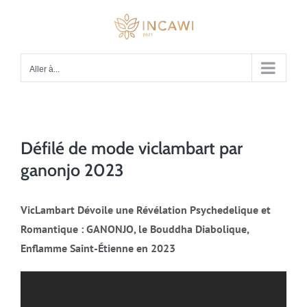
Passer
au
contenu
Aller à...
Défilé de mode viclambart par
ganonjo 2023
VicLambart Dévoile une Révélation Psychedelique et
Romantique : GANONJO, le Bouddha Diabolique,
Enflamme Saint-Étienne en 2023