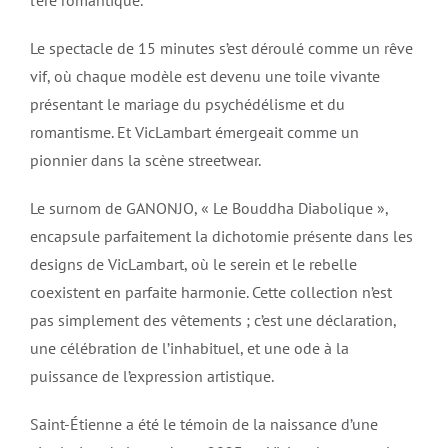
l’ère romantique.
Le spectacle de 15 minutes s’est déroulé comme un rêve
vif, où chaque modèle est devenu une toile vivante
présentant le mariage du psychédélisme et du
romantisme. Et VicLambart émergeait comme un
pionnier dans la scène streetwear.
Le surnom de GANONJO, « Le Bouddha Diabolique »,
encapsule parfaitement la dichotomie présente dans les
designs de VicLambart, où le serein et le rebelle
coexistent en parfaite harmonie. Cette collection n’est
pas simplement des vêtements ; c’est une déclaration,
une célébration de l’inhabituel, et une ode à la
puissance de l’expression artistique.
Saint-Étienne a été le témoin de la naissance d’une