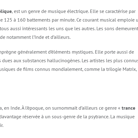
lique
, est un genre de musique électrique. Elle se caractérise par
 de 125 à 160 battements par minute. Ce courant musical emploie 
ous aussi intéressants les uns que les autres. Les sons demeuren
de notamment l’Inde et d’ailleurs.
’imprègne généralement d’éléments mystiques. Elle porte aussi de
 dues aux substances hallucinogènes. Les artistes les plus connu
musiques de films connus mondialement, comme la trilogie Matrix, 
, en Inde. À l’époque, on surnommait d’ailleurs ce genre «
trance
t davantage réservée à un sous-genre de la psytrance. La musique
ir.