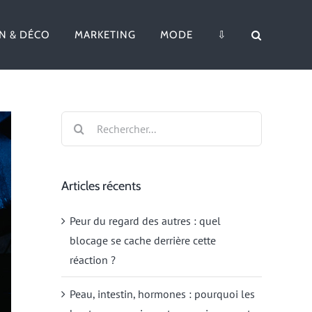
N & DÉCO
MARKETING
MODE
⇩
Rechercher:
Articles récents
Peur du regard des autres : quel
blocage se cache derrière cette
réaction ?
Peau, intestin, hormones : pourquoi les