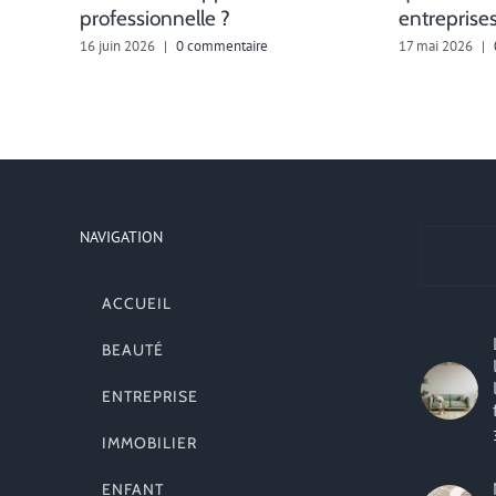
professionnelle ?
entreprises
16 juin 2026
|
0 commentaire
17 mai 2026
|
NAVIGATION
ACCUEIL
BEAUTÉ
ENTREPRISE
IMMOBILIER
ENFANT