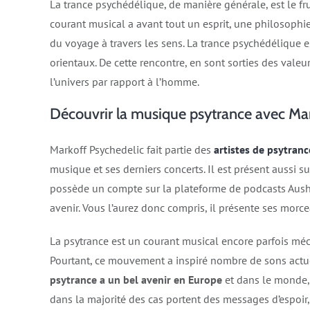
La trance psychédélique, de manière générale, est le fru
courant musical a avant tout un esprit, une philosophie. 
du voyage à travers les sens. La trance psychédélique e
orientaux. De cette rencontre, en sont sorties des vale
l’univers par rapport à l’homme.
Découvrir la musique psytrance avec Ma
Markoff Psychedelic fait partie des
artistes de psytran
musique et ses derniers concerts. Il est présent aussi s
possède un compte sur la plateforme de podcasts Ausha
avenir. Vous l’aurez donc compris, il présente ses morc
La psytrance est un courant musical encore parfois méc
Pourtant, ce mouvement a inspiré nombre de sons actue
psytrance a un bel avenir en Europe
et dans le monde, 
dans la majorité des cas portent des messages d’espoir,