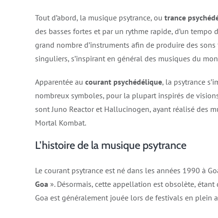
Tout d’abord, la musique psytrance, ou
trance psychédé
des basses fortes et par un rythme rapide, d’un tempo
grand nombre d’instruments afin de produire des sons t
singuliers, s’inspirant en général des musiques du mon
Apparentée au
courant psychédélique
, la psytrance s
nombreux symboles, pour la plupart inspirés de visions
sont Juno Reactor et Hallucinogen, ayant réalisé des 
Mortal Kombat.
L’histoire de la musique psytrance
Le courant psytrance est né dans les années 1990 à Goa
Goa
». Désormais, cette appellation est obsolète, étan
Goa est généralement jouée lors de festivals en plein a