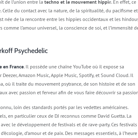
it de l’union entre la
techno et le mouvement hippi
e. En effet, ce
Celle du contact avec la nature, de la spiritualité, du pacifisme et
st née de la rencontre entre les hippies occidentaux et les hindou
urs comme l’amour universel, la conscience de soi, et l’immensité d
rkoff Psychedelic
ce en France
. Il possède une chaîne YouTube où il expose sa
ur Deezer, Amazon Music, Apple Music, Spotify, et Sound Cloud. Il
, où il traite du mouvement psytrance, de son histoire et de son
eaux avec passion et ferveur afin de vous faire découvrir sa passio
onnu, loin des standards portés par les vedettes américaines.
ls, en particulier ceux de DJ reconnus comme David Guetta. La
avec le développement de festivals et de rave-party. Ces festivals
 d’écologie, d’amour et de paix. Des messages essentiels, à l’heure