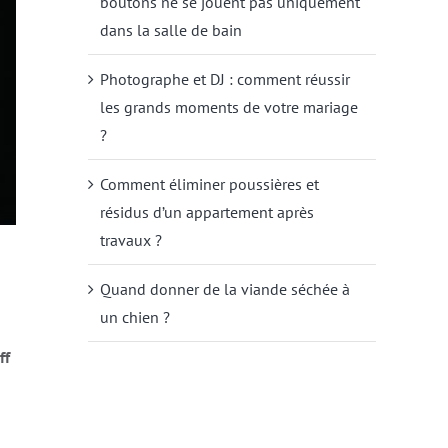
boutons ne se jouent pas uniquement
dans la salle de bain
Photographe et DJ : comment réussir
les grands moments de votre mariage
?
Comment éliminer poussières et
résidus d’un appartement après
travaux ?
Quand donner de la viande séchée à
un chien ?
ff