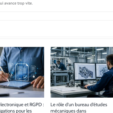
i avance trop vite.
électronique et RGPD :
Le rôle d’un bureau d’études
igations pour les
mécaniques dans