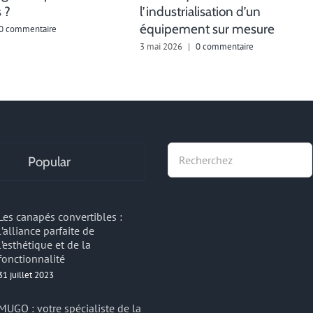
 ?
l’industrialisation d’un
équipement sur mesure
0 commentaire
3 mai 2026
|
0 commentaire
Recherche
Popular
Les canapés convertibles :
l’alliance parfaite de
l’esthétique et de la
fonctionnalité
31 juillet 2023
MUGO : votre spécialiste de la