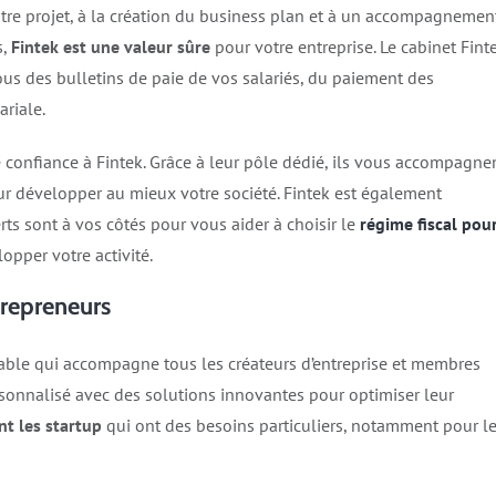
re projet, à la création du business plan et à un accompagnemen
s,
Fintek est une valeur sûre
pour votre entreprise. Le cabinet Fint
us des bulletins de paie de vos salariés, du paiement des
ariale.
 confiance à Fintek. Grâce à leur pôle dédié, ils vous accompagne
ur développer au mieux votre société. Fintek est également
erts sont à vos côtés pour vous aider à
choisir le
régime fiscal pou
lopper votre activité.
trepreneurs
table qui accompagne tous les créateurs d’entreprise et membres
rsonnalisé avec des solutions innovantes pour optimiser leur
nt les startup
qui ont des besoins particuliers, notamment pour l