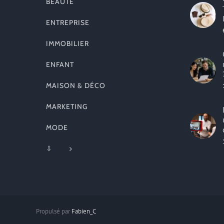
BEAUTÉ
ENTREPRISE
IMMOBILIER
ENFANT
MAISON & DÉCO
MARKETING
MODE
⇩
Propulsé par
Fabien_C