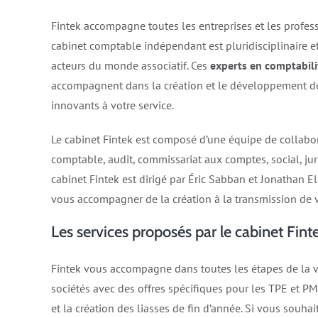
Fintek accompagne toutes les entreprises et les profes
cabinet comptable indépendant est pluridisciplinaire et
acteurs du monde associatif. Ces
experts en comptabili
accompagnent dans la création et le développement de v
innovants à votre service.
Le cabinet Fintek est composé d’une équipe de collabor
comptable, audit, commissariat aux comptes, social, ju
cabinet Fintek est dirigé par Éric Sabban et Jonathan E
vous accompagner de la création à la transmission de vo
Les services proposés par le cabinet Fint
Fintek vous accompagne dans toutes les étapes de la vi
sociétés avec des offres spécifiques pour les TPE et PME
et la création des liasses de fin d’année. Si vous souha