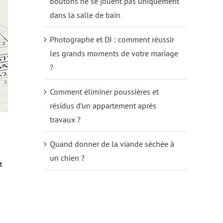
boutons ne se jouent pas uniquement
dans la salle de bain
Photographe et DJ : comment réussir
les grands moments de votre mariage
?
Comment éliminer poussières et
résidus d’un appartement après
travaux ?
Quand donner de la viande séchée à
un chien ?
t