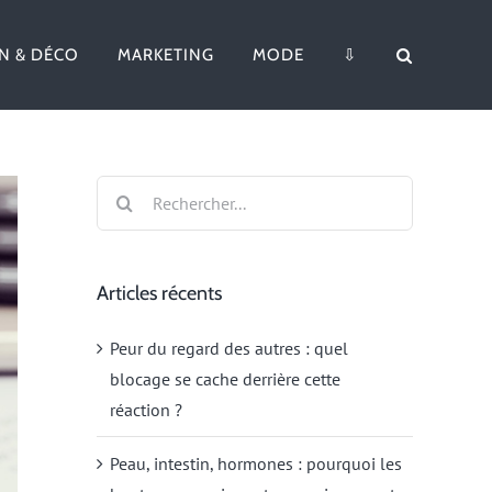
N & DÉCO
MARKETING
MODE
⇩
Rechercher:
Articles récents
Peur du regard des autres : quel
blocage se cache derrière cette
réaction ?
Peau, intestin, hormones : pourquoi les