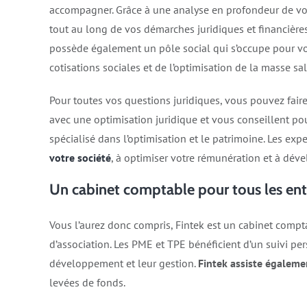
accompagner. Grâce à une analyse en profondeur de vot
tout au long de vos démarches juridiques et financière
possède également un pôle social qui s’occupe pour vo
cotisations sociales et de l’optimisation de la masse sal
Pour toutes vos questions juridiques, vous pouvez faire
avec une optimisation juridique et vous conseillent po
spécialisé dans l’optimisation et le patrimoine. Les exp
votre société
, à optimiser votre rémunération et à déve
Un cabinet comptable pour tous les en
Vous l’aurez donc compris, Fintek est un cabinet comp
d’association. Les PME et TPE bénéficient d’un suivi pe
développement et leur gestion.
Fintek assiste égaleme
levées de fonds.