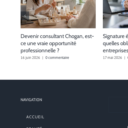
Devenir consultant Chogan, est-
Signature 
ce une vraie opportunité
quelles obl
professionnelle ?
entreprises
16 juin 2026
|
0 commentaire
17 mai 2026
|
NAVIGATION
ACCUEIL