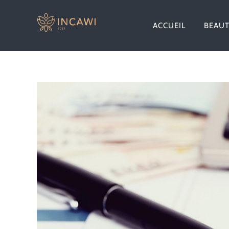
Passer
au
ACCUEIL
BEAU
contenu