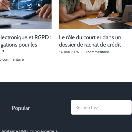
électronique et RGPD :
Le rôle du courtier dans un
igations pour les
dossier de rachat de crédit
 ?
16 mai 2026
|
0 commentaire
0 commentaire
Recherche
Popular
Capitaine BNB, conciergerie à