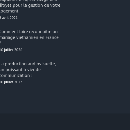
Troyes pour la gestion de votre
logement
6 avril 2021
Comment faire reconnaître un
mariage vietnamien en France
?
10 juillet 2026
La production audiovisuelle,
un puissant levier de
communication !
10 juillet 2023