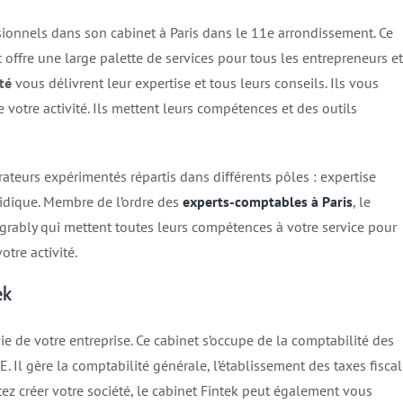
sionnels dans son cabinet à Paris dans le 11e arrondissement. Ce
 offre une large palette de services pour tous les entrepreneurs et
té
vous délivrent leur expertise et tous leurs conseils. Ils vous
otre activité. Ils mettent leurs compétences et des outils
ateurs expérimentés répartis dans différents pôles : expertise
ridique. Membre de l’ordre des
experts-comptables à Paris
, le
lgrably qui mettent toutes leurs compétences à votre service pour
tre activité.
ek
e de votre entreprise. Ce cabinet s’occupe de la comptabilité des
. Il gère la comptabilité générale, l’établissement des taxes fisca
itez créer votre société, le cabinet Fintek peut également vous