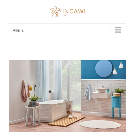
Passer
au
contenu
Aller à...