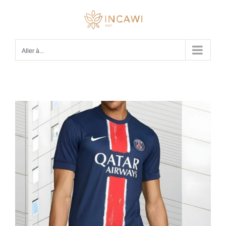
Passer
au
contenu
Aller à...