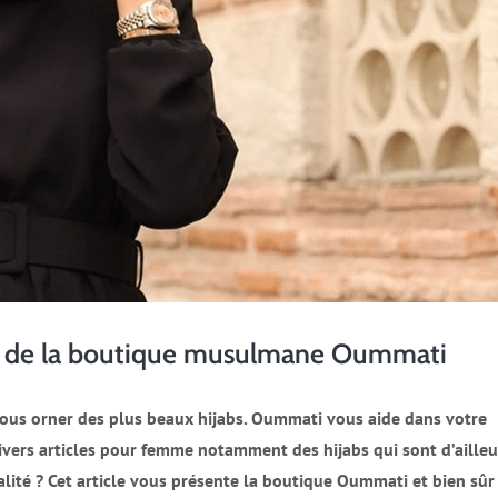
abs de la boutique musulmane Oummati
us orner des plus beaux hijabs. Oummati vous aide dans votre
vers articles pour femme notamment des hijabs qui sont d’ailleu
ualité ? Cet article vous présente la boutique Oummati et bien sûr