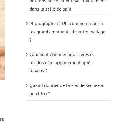
boutons ne se jouent pas uniquement
dans la salle de bain
Photographe et DJ : comment réussir
les grands moments de votre mariage
?
Comment éliminer poussières et
résidus d’un appartement après
travaux ?
Quand donner de la viande séchée à
un chien ?
rs