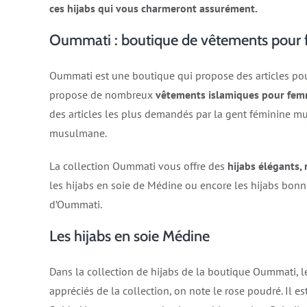
ces hijabs qui vous charmeront assurément.
Oummati : boutique de vêtements pou
Oummati est une boutique qui propose des articles pou
propose de nombreux
vêtements islamiques pour fe
des articles les plus demandés par la gent féminine mu
musulmane.
La collection Oummati vous offre des
hijabs élégants, 
les hijabs en soie de Médine ou encore les hijabs bonn
d’Oummati.
Les hijabs en soie Médine
Dans la collection de hijabs de la boutique Oummati, 
appréciés de la collection, on note le rose poudré. Il es