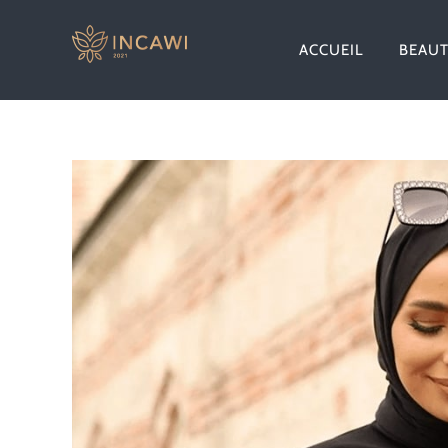
Passer
au
ACCUEIL
BEAU
contenu