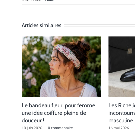
Articles similaires
Le bandeau fleuri pour femme :
Les Richeli
une idée coiffure pleine de
incontourn
douceur !
masculine 
10 juin 2026
|
0 commentaire
16 mai 2026
|