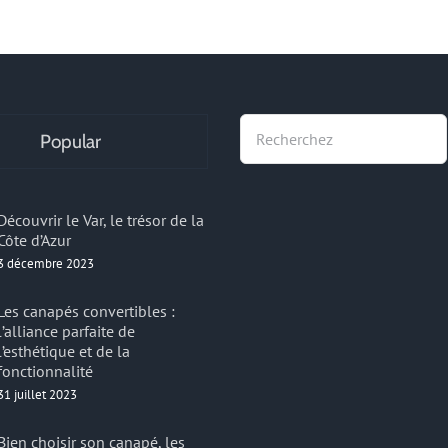
Recherche
Popular
Découvrir le Var, le trésor de la
Côte d’Azur
3 décembre 2023
Les canapés convertibles :
l’alliance parfaite de
l’esthétique et de la
fonctionnalité
31 juillet 2023
Bien choisir son canapé, les