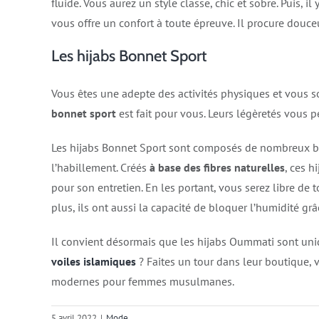
fluide. Vous aurez un style classe, chic et sobre. Puis, il
vous offre un confort à toute épreuve. Il procure douce
Les hijabs Bonnet Sport
Vous êtes une adepte des activités physiques et vous so
bonnet sport
est fait pour vous. Leurs légèretés vous p
Les hijabs Bonnet Sport sont composés de nombreux bout
l’habillement. Créés
à base des fibres naturelles
, ces h
pour son entretien. En les portant, vous serez libre de t
plus, ils ont aussi la capacité de bloquer l’humidité grâ
Il convient désormais que les hijabs Oummati sont uniq
voiles islamiques
? Faites un tour dans leur boutique, 
modernes pour femmes musulmanes.
5 avril 2022
|
Mode