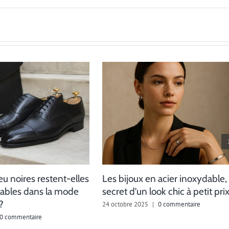
eu noires restent-elles
Les bijoux en acier inoxydable, 
ables dans la mode
secret d’un look chic à petit pri
?
24 octobre 2025
|
0 commentaire
0 commentaire