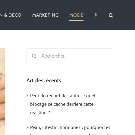
N & DÉCO
MARKETING
MODE
⇩
Rechercher:
Articles récents
Peur du regard des autres : quel
blocage se cache derrière cette
réaction ?
Peau, intestin, hormones : pourquoi les