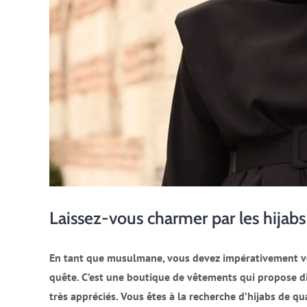
Laissez-vous charmer par les hij
En tant que musulmane, vous devez impérativement vo
quête. C’est une boutique de vêtements qui propose di
très appréciés. Vous êtes à la recherche d’hijabs de q