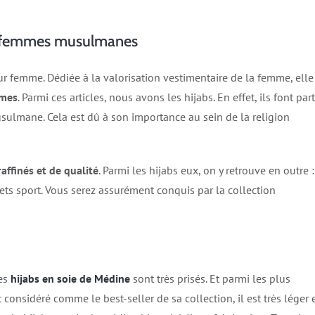
r femmes musulmanes
r femme. Dédiée à la valorisation vestimentaire de la femme, elle
mmes
. Parmi ces articles, nous avons les hijabs. En effet, ils font part
sulmane. Cela est dû à son importance au sein de la religion
raffinés et de qualité
. Parmi les hijabs eux, on y retrouve en outre :
ets sport. Vous serez assurément conquis par la collection
les
hijabs en soie de Médine
sont très prisés. Et parmi les plus
t considéré comme le best-seller de sa collection, il est très léger 