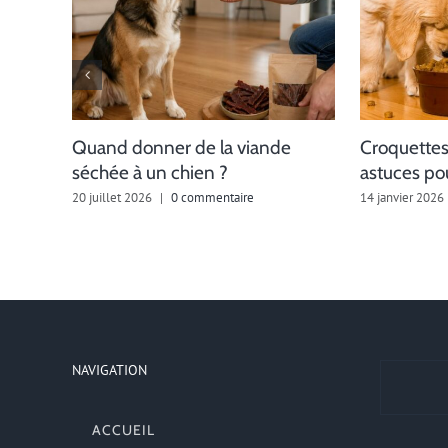
Quand donner de la viande
Croquettes
séchée à un chien ?
astuces pou
20 juillet 2026
|
0 commentaire
14 janvier 2026
NAVIGATION
ACCUEIL