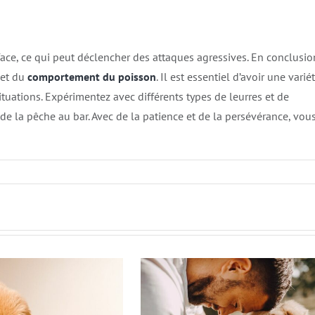
urface, ce qui peut déclencher des attaques agressives. En conclusio
 et du
comportement du poisson
. Il est essentiel d’avoir une varié
situations. Expérimentez avec différents types de leurres et de
e la pêche au bar. Avec de la patience et de la persévérance, vou