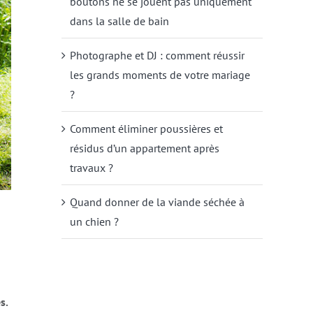
boutons ne se jouent pas uniquement
dans la salle de bain
Photographe et DJ : comment réussir
les grands moments de votre mariage
?
Comment éliminer poussières et
résidus d’un appartement après
travaux ?
Quand donner de la viande séchée à
un chien ?
s.