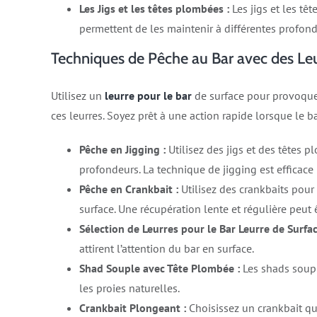
Les Jigs et les têtes plombées :
Les jigs et les tê
permettent de les maintenir à différentes profonde
Techniques de Pêche au Bar avec des Leu
Utilisez un
leurre pour le bar
de surface pour provoquer
ces leurres. Soyez prêt à une action rapide lorsque le ba
Pêche en Jigging :
Utilisez des jigs et des têtes 
profondeurs. La technique de jigging est efficace 
Pêche en Crankbait :
Utilisez des crankbaits pour
surface. Une récupération lente et régulière peut ê
Sélection de Leurres pour le Bar Leurre de Surfa
attirent l’attention du bar en surface.
Shad Souple avec Tête Plombée :
Les shads soup
les proies naturelles.
Crankbait Plongeant :
Choisissez un crankbait qu