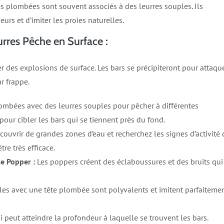
tes plombées sont souvent associés à des leurres souples. Ils
urs et d’imiter les proies naturelles.
rres Pêche en Surface :
 des explosions de surface. Les bars se précipiteront pour attaqu
r frappe.
plombées avec des leurres souples pour pêcher à différentes
pour cibler les bars qui se tiennent près du fond.
 couvrir de grandes zones d’eau et recherchez les signes d’activité 
tre très efficace.
ce Popper :
Les poppers créent des éclaboussures et des bruits qui
les avec une tête plombée sont polyvalents et imitent parfaiteme
i peut atteindre la profondeur à laquelle se trouvent les bars.