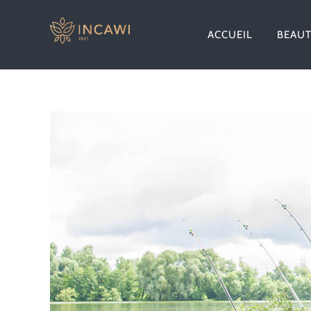
Passer
au
ACCUEIL
BEAU
contenu