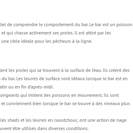
entiel de comprendre le comportement du bar. Le bar est un poisson
t qui chasse activement ses proies. Il est attiré par les
 une cible idéale pour les pêcheurs à la ligne.
ent les proies qui se trouvent à la surface de l’eau. Ils créent des
n du bar. Les leurres de surface sont idéaux lorsque le bar est en
tin ou en fin d’après-midi.
plongeants qui imitent des poissons en mouvement. Ils sont
 et conviennent bien lorsque le bar se trouve à des niveaux plus
les shads et les leurres en caoutchouc, ont une action de nage
peuvent être utilisés dans diverses conditions.