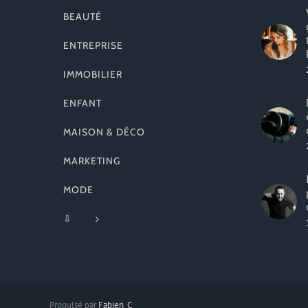
BEAUTÉ
ENTREPRISE
IMMOBILIER
ENFANT
MAISON & DÉCO
MARKETING
MODE
⇩
Propulsé par
Fabien_C