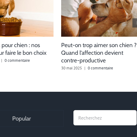
 pour chien : nos
Peut-on trop aimer son chien ?
r faire le bon choix
Quand l’affection devient
contre-productive
|
0 commentaire
30 mai 2025
|
0 commentaire
Recherche
Popular