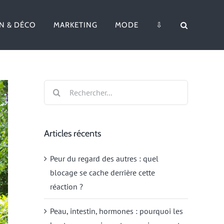
N & DÉCO
MARKETING
MODE
⇩
Rechercher:
Articles récents
Peur du regard des autres : quel
blocage se cache derrière cette
réaction ?
Peau, intestin, hormones : pourquoi les