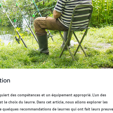
ction
quiert des compétences et un équipement approprié. L’un des
t le choix du leurre. Dans cet article, nous allons explorer les
ue quelques recommandations de leurres qui ont fait leurs preuve