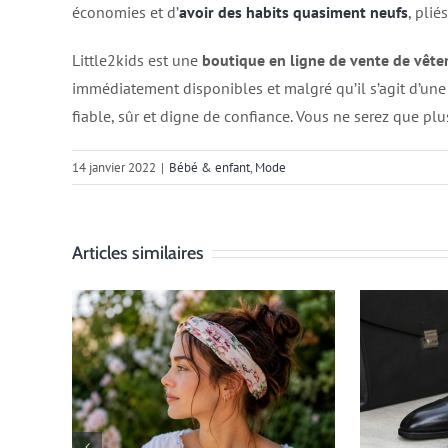
économies et d’
avoir des habits quasiment neufs
, plié
Little2kids est une
boutique en ligne de vente de vête
immédiatement disponibles et malgré qu’il s’agit d’une s
fiable, sûr et digne de confiance. Vous ne serez que plus
14 janvier 2022
|
Bébé & enfant
,
Mode
Articles similaires