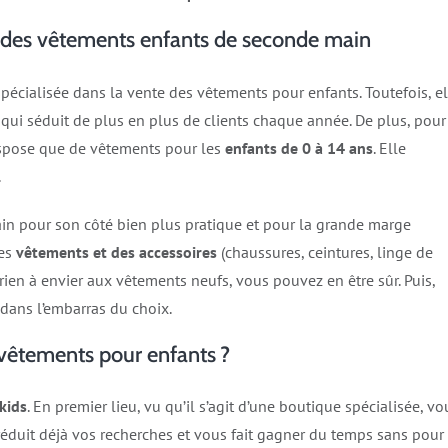
se des vêtements enfants de seconde main
pécialisée dans la vente des vêtements pour enfants. Toutefois, el
 qui séduit de plus en plus de clients chaque année. De plus, pour
dispose que de vêtements pour les
enfants de 0 à 14 ans
. Elle
.
main pour son côté bien plus pratique et pour la grande marge
des
vêtements et des accessoires
(chaussures, ceintures, linge de
rs rien à envier aux vêtements neufs, vous pouvez en être sûr. Puis,
dans l’embarras du choix.
 vêtements pour enfants ?
2kids
. En premier lieu, vu qu’il s’agit d’une boutique spécialisée, vo
éduit déjà vos recherches et vous fait gagner du temps sans pour