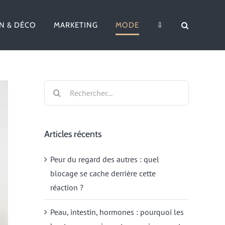
N & DÉCO
MARKETING
MODE
⇩
Rechercher:
Articles récents
Peur du regard des autres : quel
blocage se cache derrière cette
réaction ?
Peau, intestin, hormones : pourquoi les