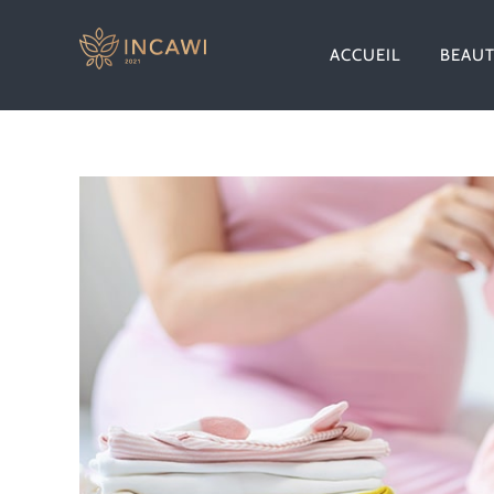
Passer
au
ACCUEIL
BEAU
contenu