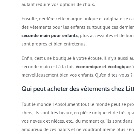
autant réduire vos options de choix.
Ensuite, derrière cette marque unique et originale se ca
des vêtements pour les enfants surtout que ces derniers
seconde main pour enfants
, plus accessibles et de bon
sont propres et bien entretenus.
Enfin, c’est une boutique à votre écoute. Il n’y a aussi au
seconde main est à la fois
économique et écologique
.
merveilleusement bien vos enfants. Qu’en dites-vous ?
Qui peut acheter des vêtements chez Litt
Tout le monde ! Absolument tout le monde peut se proc
chers, ils sont très beaux, en pièce unique et de très gr
vos neveux et nièces, etc., du moment qu’ils sont dans 
amoureux de ces habits et ne voudront même plus s’en s