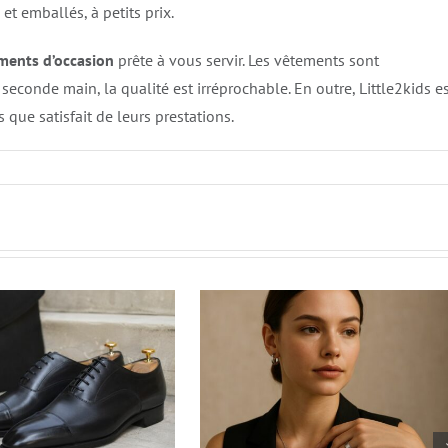
s et emballés, à petits prix.
ments d’occasion
prête à vous servir. Les vêtements sont
econde main, la qualité est irréprochable. En outre, Little2kids e
 que satisfait de leurs prestations.