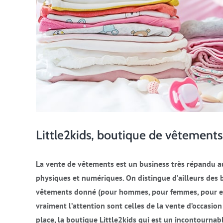
Little2kids, boutique de vêtement
La vente de vêtements est un business très répandu a
physiques et numériques. On distingue d’ailleurs des b
vêtements donné (pour hommes, pour femmes, pour enfan
vraiment l’attention sont celles de la vente d’occasi
place, la boutique Little2kids qui est un incontourna