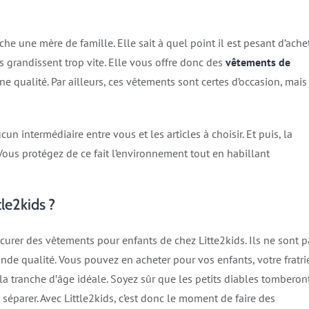
che une mère de famille. Elle sait à quel point il est pesant d’ache
 grandissent trop vite. Elle vous offre donc des
vêtements de
ne qualité. Par ailleurs, ces vêtements sont certes d’occasion, mais
cun intermédiaire entre vous et les articles à choisir. Et puis, la
 Vous protégez de ce fait l’environnement tout en habillant
le2kids ?
urer des vêtements pour enfants de chez Litte2kids. Ils ne sont p
ande qualité. Vous pouvez en acheter pour vos enfants, votre fratri
la tranche d’âge idéale. Soyez sûr que les petits diables tomberon
éparer. Avec Little2kids, c’est donc le moment de faire des