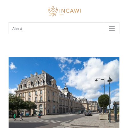
Passer
au
contenu
Aller à...