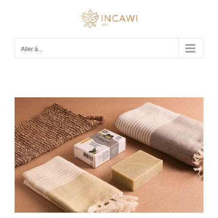
Passer
au
contenu
Aller à...