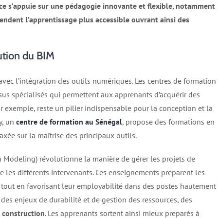
ce s’appuie sur une pédagogie innovante et flexible, notamment
rendent l’apprentissage plus accessible ouvrant ainsi des
lution du BIM
avec l’intégration des outils numériques. Les centres de formation
sus spécialisés qui permettent aux apprenants d’acquérir des
r exemple, reste un pilier indispensable pour la conception et la
y, un
centre de formation au Sénégal
, propose des formations en
ée sur la maîtrise des principaux outils.
n Modeling) révolutionne la manière de gérer les projets de
e les différents intervenants. Ces enseignements préparent les
r tout en favorisant leur employabilité dans des postes hautement
des enjeux de durabilité et de gestion des ressources, des
a construction
. Les apprenants sortent ainsi mieux préparés à