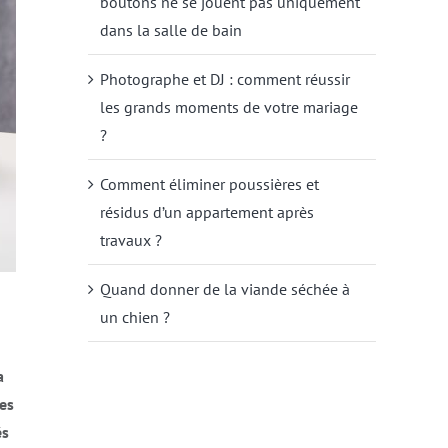
boutons ne se jouent pas uniquement
dans la salle de bain
Photographe et DJ : comment réussir
les grands moments de votre mariage
?
Comment éliminer poussières et
résidus d’un appartement après
travaux ?
Quand donner de la viande séchée à
un chien ?
a
es
és