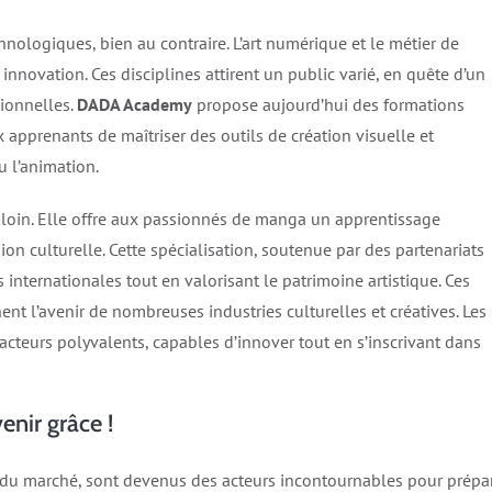
hnologiques, bien au contraire. L’art numérique et le métier de
innovation. Ces disciplines attirent un public varié, en quête d’un
sionnelles.
DADA Academy
propose aujourd’hui des formations
pprenants de maîtriser des outils de création visuelle et
 l’animation.
s loin. Elle offre aux passionnés de manga un apprentissage
on culturelle. Cette spécialisation, soutenue par des partenariats
 internationales tout en valorisant le patrimoine artistique. Ces
nent l’avenir de nombreuses industries culturelles et créatives. Les
teurs polyvalents, capables d’innover tout en s’inscrivant dans
enir grâce !
s du marché, sont devenus des acteurs incontournables pour prépa