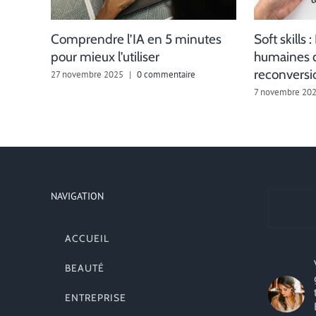
Comprendre l’IA en 5 minutes
Soft skills
pour mieux l’utiliser
humaines q
reconversi
27 novembre 2025
|
0 commentaire
7 novembre 20
NAVIGATION
ACCUEIL
BEAUTÉ
ENTREPRISE