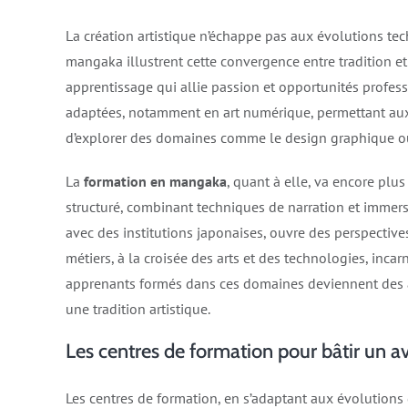
La création artistique n’échappe pas aux évolutions tec
mangaka illustrent cette convergence entre tradition et 
apprentissage qui allie passion et opportunités profes
adaptées, notamment en art numérique, permettant aux a
d’explorer des domaines comme le design graphique ou
La
formation en mangaka
, quant à elle, va encore plu
structuré, combinant techniques de narration et immersi
avec des institutions japonaises, ouvre des perspectives
métiers, à la croisée des arts et des technologies, incar
apprenants formés dans ces domaines deviennent des ac
une tradition artistique.
Les centres de formation pour bâtir un av
Les centres de formation, en s’adaptant aux évolution