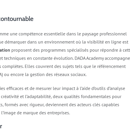
contournable
comme une compétence essentielle dans le paysage professionnel
à se démarquer dans un environnement où la visibilité en ligne est
ation
proposent des programmes spécialisés pour répondre à cet
ls et techniques en constante évolution. DADA Academy accompagne
 complètes. Elles couvrent des sujets tels que le référencement
EA) ou encore la gestion des réseaux sociaux.
s efficaces et de mesurer leur impact à l’aide d’outils d’analyse
réativité et l’adaptabilité, deux qualités fondamentales pour
s, formés avec rigueur, deviennent des acteurs clés capables
r l’image de marque des entreprises.
r