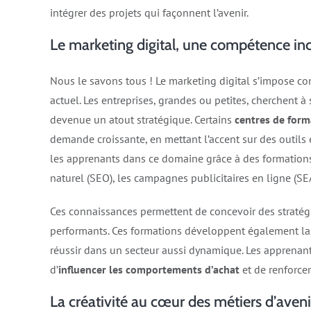
intégrer des projets qui façonnent l’avenir.
Le marketing digital, une compétence in
Nous le savons tous ! Le marketing digital s’impose 
actuel. Les entreprises, grandes ou petites, cherchent 
devenue un atout stratégique. Certains
centres de form
demande croissante, en mettant l’accent sur des outi
les apprenants dans ce domaine grâce à des formations
naturel (SEO), les campagnes publicitaires en ligne (S
Ces connaissances permettent de concevoir des stratégie
performants. Ces formations développent également la c
réussir dans un secteur aussi dynamique. Les apprenant
d’
influencer les comportements d’achat
et de renforce
La créativité au cœur des métiers d’aveni