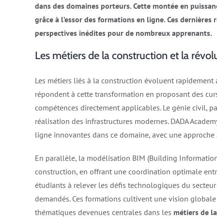
dans des domaines porteurs. Cette montée en puissan
grâce à l’essor des formations en ligne. Ces dernières 
perspectives inédites pour de nombreux apprenants.
Les métiers de la construction et la révo
Les métiers liés à la construction évoluent rapidement 
répondent à cette transformation en proposant des cur
compétences directement applicables. Le génie civil, pa
réalisation des infrastructures modernes. DADA Academ
ligne innovantes dans ce domaine, avec une approche ax
En parallèle, la modélisation BIM (Building Informatio
construction, en offrant une coordination optimale entr
étudiants à relever les défis technologiques du secteu
demandés. Ces formations cultivent une vision globale 
thématiques devenues centrales dans les
métiers de l