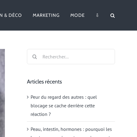
N & DÉCO
MARKETING
MODE
⇩
Rechercher:
Articles récents
Peur du regard des autres : quel
blocage se cache derrière cette
réaction ?
Peau, intestin, hormones : pourquoi les