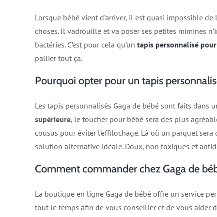
Lorsque bébé vient d’arriver, il est quasi impossible de
choses. Il vadrouille et va poser ses petites mimines n’i
bactéries. C’est pour cela qu’un
tapis personnalisé pour
pallier tout ça.
Pourquoi opter pour un tapis personnalis
Les tapis personnalisés Gaga de bébé sont faits dans u
supérieure
, le toucher pour bébé sera des plus agréabl
cousus pour éviter l’effilochage. Là où un parquet sera
solution alternative idéale. Doux, non toxiques et antid
Comment commander chez Gaga de béb
La boutique en ligne Gaga de bébé offre un service pe
tout le temps afin de vous conseiller et de vous aide