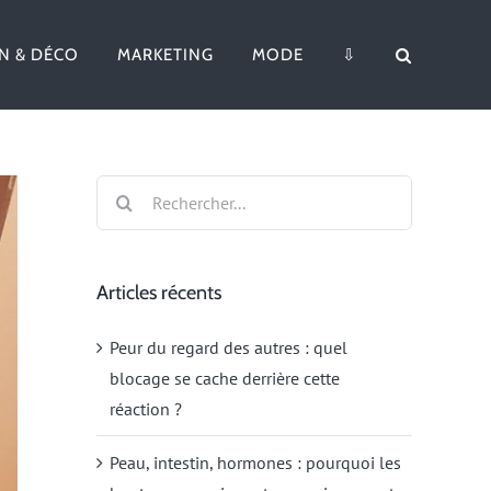
N & DÉCO
MARKETING
MODE
⇩
Rechercher:
Articles récents
Peur du regard des autres : quel
blocage se cache derrière cette
réaction ?
Peau, intestin, hormones : pourquoi les