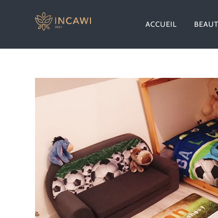
Passer
au
ACCUEIL
BEAU
contenu