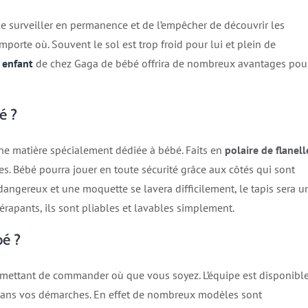
 le surveiller en permanence et de l’empêcher de découvrir les
mporte où. Souvent le sol est trop froid pour lui et plein de
 enfant
de chez Gaga de bébé offrira de nombreux avantages pou
é ?
ne matière spécialement dédiée à bébé. Faits en
polaire de flanell
es. Bébé pourra jouer en toute sécurité grâce aux côtés qui sont
 dangereux et une moquette se lavera difficilement, le tapis sera u
érapants, ils sont pliables et lavables simplement.
é ?
rmettant de commander où que vous soyez. L’équipe est disponibl
r dans vos démarches. En effet de nombreux modèles sont