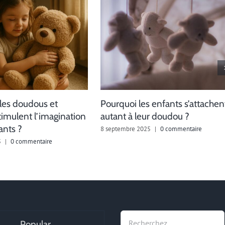
es doudous et
Pourquoi les enfants s’attachen
timulent l’imagination
autant à leur doudou ?
ants ?
8 septembre 2025
|
0 commentaire
5
|
0 commentaire
Recherche
Popular