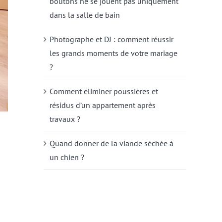
boutons ne se jouent pas uniquement
dans la salle de bain
Photographe et DJ : comment réussir
les grands moments de votre mariage
?
Comment éliminer poussières et
résidus d’un appartement après
travaux ?
Quand donner de la viande séchée à
un chien ?