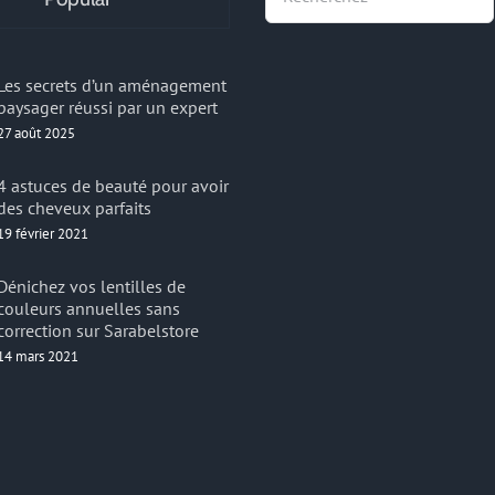
Les secrets d’un aménagement
paysager réussi par un expert
27 août 2025
4 astuces de beauté pour avoir
des cheveux parfaits
19 février 2021
Dénichez vos lentilles de
couleurs annuelles sans
correction sur Sarabelstore
14 mars 2021