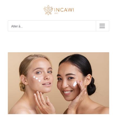
Passer
au
contenu
Aller à...