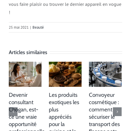
vous faire plaisir ou trouver le dernier appareil en vogue
!
25 mai 2021
|
Beauté
Articles similaires
Devenir
Les produits
Convoyeur
consultant
exotiques les
cosmétique :
Chogan, est-
plus
comment
ce une vraie
appréciés
sécuriser le
opportunité
pour la
transport des