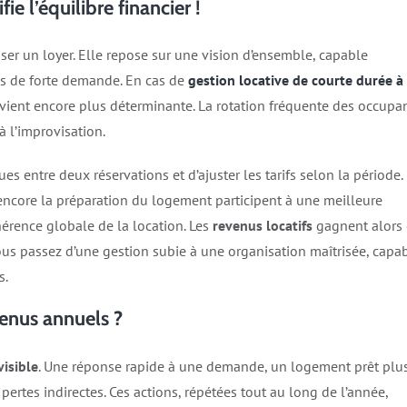
 l’équilibre financier !
ser un loyer. Elle repose sur une vision d’ensemble, capable
ses de forte demande. En cas de
gestion locative de courte durée à
vient encore plus déterminante. La rotation fréquente des occupa
à l’improvisation.
ues entre deux réservations et d’ajuster les tarifs selon la période.
u encore la préparation du logement participent à une meilleure
hérence globale de la location. Les
revenus locatifs
gagnent alors
 Vous passez d’une gestion subie à une organisation maîtrisée, capa
s.
evenus annuels ?
visible
. Une réponse rapide à une demande, un logement prêt plu
ertes indirectes. Ces actions, répétées tout au long de l’année,