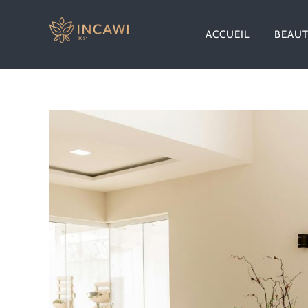
Passer
au
ACCUEIL
BEAU
contenu