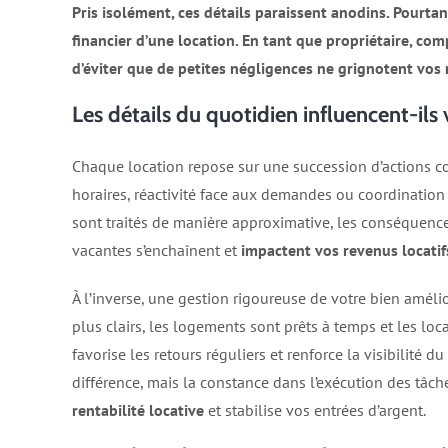
Pris isolément, ces détails paraissent anodins. Pourtan
financier d’une location. En tant que propriétaire, co
d’éviter que de petites négligences ne grignotent vo
Les détails du quotidien influencent-ils 
Chaque location repose sur une succession d’actions co
horaires, réactivité face aux demandes ou coordination
sont traités de manière approximative, les conséquenc
vacantes s’enchaînent et
impactent vos revenus locatif
À l’inverse, une gestion rigoureuse de votre bien amélior
plus clairs, les logements sont prêts à temps et les loc
favorise les retours réguliers et renforce la visibilité d
différence, mais la constance dans l’exécution des tâch
rentabilité locative
et stabilise vos entrées d’argent.