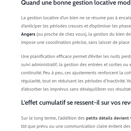
Quand une bonne gestion locative modifie
La gestion locative d’un bien ne se résume pas à encais
d’anticiper les périodes creuses et d’optimiser les pha
Angers
(ou proche de chez vous), la gestion du bien de
impose une coordination précise, sans laisser de place 
Une planification efficace permet d’éviter les nuits perd
suivi administratif, la gestion des entrées et sorties o
continuité. Peu à peu, ces ajustements renforcent la co
régularité, tout en réduisant les périodes d’inactivité.
d’absorber les imprévus sans déséquilibrer vos résultat
L’effet cumulatif se ressent-il sur vos r
Sur le long terme, l’addition des
petits détails devient 
tôt que prévu ou une communication claire évitent des p