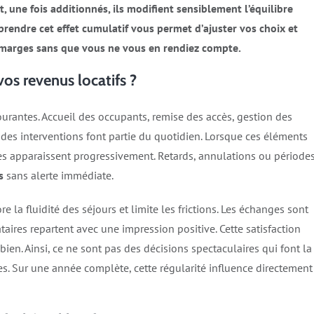
t, une fois additionnés, ils modifient sensiblement l’équilibre
mprendre cet effet cumulatif vous permet d’ajuster vos choix et
s marges sans que vous ne vous en rendiez compte.
vos revenus locatifs ?
urantes. Accueil des occupants, remise des accès, gestion des
 des interventions font partie du quotidien. Lorsque ces éléments
es apparaissent progressivement. Retards, annulations ou période
s
sans alerte immédiate.
e la fluidité des séjours et limite les frictions. Les échanges sont
ataires repartent avec une impression positive. Cette satisfaction
u bien. Ainsi, ce ne sont pas des décisions spectaculaires qui font la
es. Sur une année complète, cette régularité influence directement