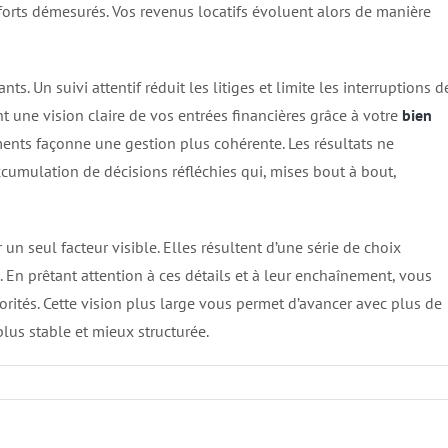
fforts démesurés. Vos revenus locatifs évoluent alors de manière
s. Un suivi attentif réduit les litiges et limite les interruptions d
t une vision claire de vos entrées financières grâce à votre
bien
ments façonne une gestion plus cohérente. Les résultats ne
umulation de décisions réfléchies qui, mises bout à bout,
n seul facteur visible. Elles résultent d’une série de choix
. En prêtant attention à ces détails et à leur enchaînement, vous
orités. Cette vision plus large vous permet d’avancer avec plus de
lus stable et mieux structurée.