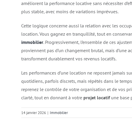
améliorent la performance locative sans nécessiter d’e
plus stable, avec moins de variations imprévues.
Cette logique concerne aussi la relation avec les occupant
location. Vous gagnez en tranquillité, tout en conservan
immobilier
. Progressivement, l’ensemble de ces ajuste
proviennent pas d’un changement brutal, mais d’une acc
transforment durablement vos revenus locatifs.
Les performances d’une location ne reposent jamais sur u
quotidiens, parfois discrets, mais répétés dans le temps
reprenez le contrôle de votre organisation et de vos pri
clarté, tout en donnant à votre
projet locatif
une base p
14 janvier 2026
|
Immobilier