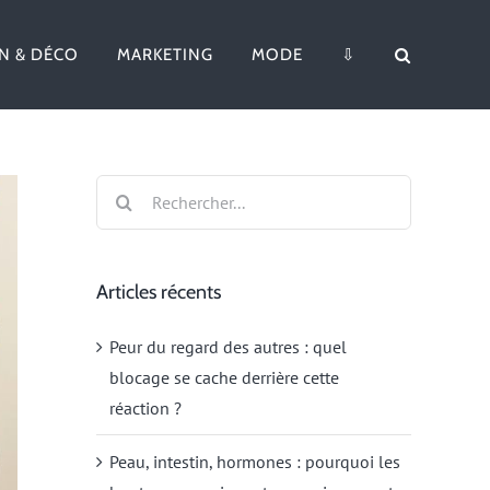
N & DÉCO
MARKETING
MODE
⇩
Rechercher:
Articles récents
Peur du regard des autres : quel
blocage se cache derrière cette
réaction ?
Peau, intestin, hormones : pourquoi les