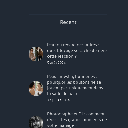
r
Recent
Peur du regard des autres :
quel blocage se cache derrière
cette réaction ?
5 août 2026
Peau, intestin, hormones :
pourquoi les boutons ne se
jouent pas uniquement dans
la salle de bain
27 juillet 2026
Photographe et DJ : comment
réussir les grands moments de
votre mariage ?