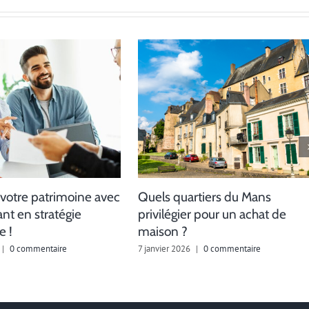
votre patrimoine avec
Quels quartiers du Mans
nt en stratégie
privilégier pour un achat de
e !
maison ?
|
0 commentaire
7 janvier 2026
|
0 commentaire