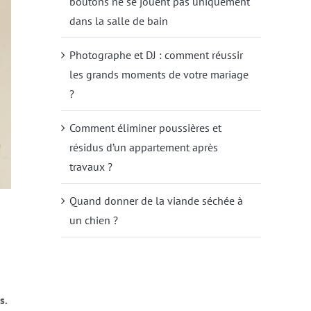
boutons ne se jouent pas uniquement
dans la salle de bain
Photographe et DJ : comment réussir
les grands moments de votre mariage
?
Comment éliminer poussières et
résidus d’un appartement après
travaux ?
Quand donner de la viande séchée à
un chien ?
s.