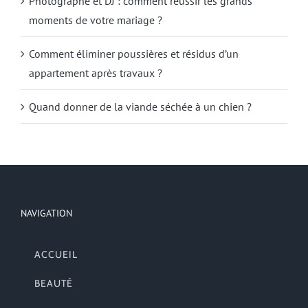
Photographe et DJ : comment réussir les grands
moments de votre mariage ?
Comment éliminer poussières et résidus d’un
appartement après travaux ?
Quand donner de la viande séchée à un chien ?
NAVIGATION
ACCUEIL
BEAUTÉ