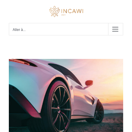
Passer
au
contenu
Aller à...