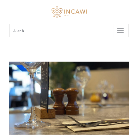
Passer
au
contenu
Aller à...