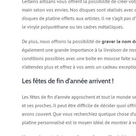
Certains artisans vous offrent la possibilité de créer vo
main selon vos envies. Nos disques sont réalisés avec d
disques de platine offerts aux artistes. Il ne s’agit pa
le vinyle polyuréthane ou les cadres métalliques.
De plus, nous offrons la possibilité de
graver le nom de
également une grande importance à la livraison de nos
conditions possibles avec une boîte en mousse faite sur 
n’attendez plus et offrez à vos amis un cadeau excepti
Les fêtes de fin d’année arrivent !
Les fêtes de fin d’année approchent et tout le monde 
et ses proches. Il peut être difficile de décider quoi o
avons couvert. Que vous recherchiez quelque chose d’u
platine personnalisé est le moyen idéal de montrer à v