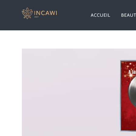
Passer
au
ACCUEIL
BEAU
contenu