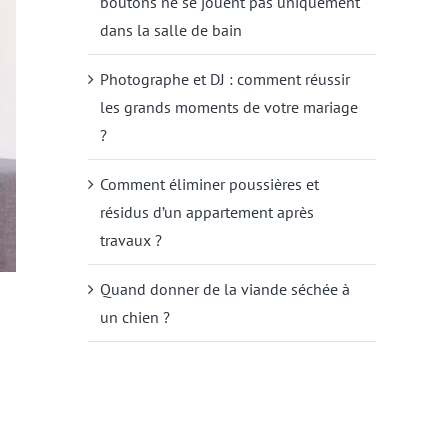
boutons ne se jouent pas uniquement
dans la salle de bain
Photographe et DJ : comment réussir
les grands moments de votre mariage
?
Comment éliminer poussières et
résidus d’un appartement après
travaux ?
Quand donner de la viande séchée à
un chien ?