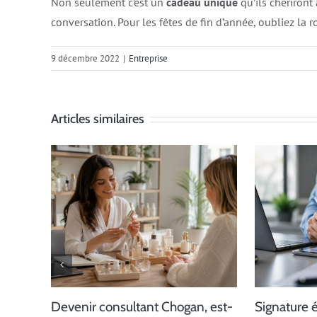
Non seulement c’est un
cadeau unique
qu’ils chériront
conversation. Pour les fêtes de fin d’année, oubliez la 
9 décembre 2022
|
Entreprise
Articles similaires
Devenir consultant Chogan, est-
Signature 