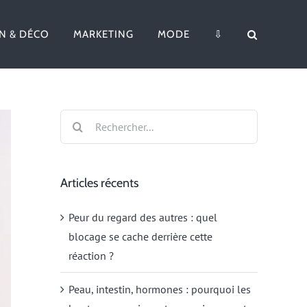
N & DÉCO
MARKETING
MODE
⇩
Rechercher:
Articles récents
Peur du regard des autres : quel
blocage se cache derrière cette
réaction ?
Peau, intestin, hormones : pourquoi les