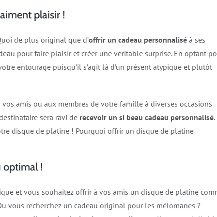
aiment plaisir !
Quoi de plus original que d’
offrir un cadeau personnalisé
à ses
au pour faire plaisir et créer une véritable surprise. En optant p
otre entourage puisqu’il s’agit là d’un présent atypique et plutôt
tous vos amis ou aux membres de votre famille à diverses occasions
estinataire sera ravi de
recevoir un si beau cadeau personnalisé
.
e disque de platine ! Pourquoi offrir un disque de platine
 optimal !
ique et vous souhaitez offrir à vos amis un disque de platine co
Ou vous recherchez un cadeau original pour les mélomanes ?