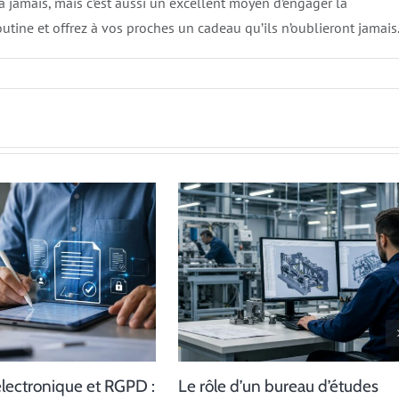
 à jamais, mais c’est aussi un excellent moyen d’engager la
routine et offrez à vos proches un cadeau qu’ils n’oublieront jamais
électronique et RGPD :
Le rôle d’un bureau d’études