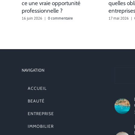
ce une vraie opportunité
quelles obl
professionnelle ?
entreprises
16 juin 2026
|
0 commentaire
17 mai 2026
|
NAVIGATION
ACCUEIL
BEAUTÉ
ENTREPRISE
IMMOBILIER