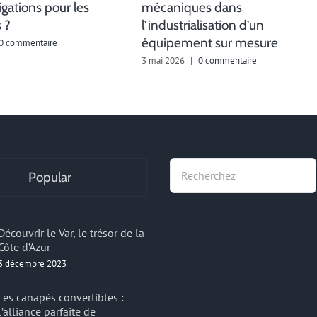
igations pour les
mécaniques dans
 ?
l’industrialisation d’un
équipement sur mesure
0 commentaire
3 mai 2026
|
0 commentaire
Recherche
Popular
Découvrir le Var, le trésor de la
Côte d’Azur
3 décembre 2023
Les canapés convertibles :
l’alliance parfaite de