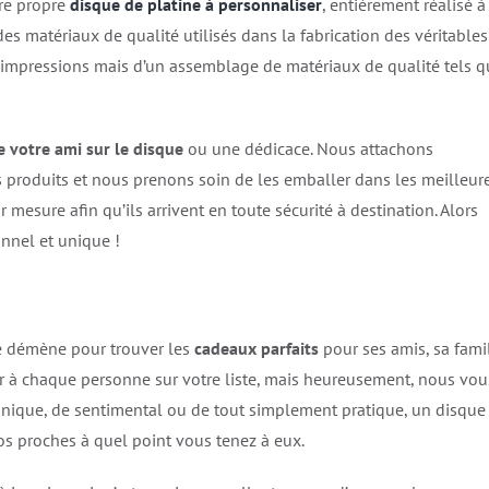
tre propre
disque de platine à personnaliser
, entièrement réalisé à
es matériaux de qualité utilisés dans la fabrication des véritables
s d’impressions mais d’un assemblage de matériaux de qualité tels 
 votre ami sur le disque
ou une dédicace. Nous attachons
 produits et nous prenons soin de les emballer dans les meilleur
mesure afin qu’ils arrivent en toute sécurité à destination. Alors
onnel et unique !
se démène pour trouver les
cadeaux parfaits
pour ses amis, sa fami
ffrir à chaque personne sur votre liste, mais heureusement, nous vou
nique, de sentimental ou de tout simplement pratique, un disque
os proches à quel point vous tenez à eux.