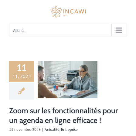
Passer
au
contenu
Aller à...
11
11, 2025
lité
Entreprise
Zoom sur les fonctionnalités pour
un agenda en ligne efficace !
11 novembre 2025
|
Actualité
,
Entreprise