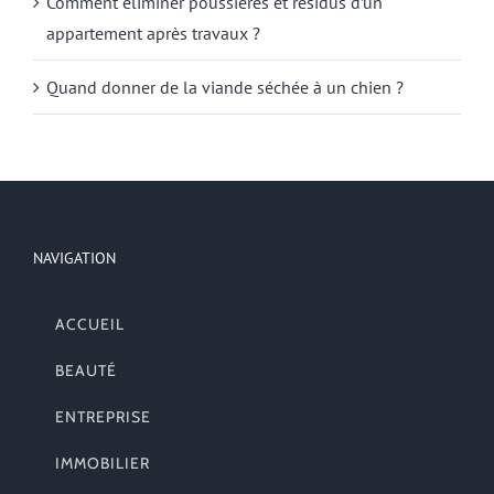
Comment éliminer poussières et résidus d’un
appartement après travaux ?
Quand donner de la viande séchée à un chien ?
NAVIGATION
ACCUEIL
BEAUTÉ
ENTREPRISE
IMMOBILIER