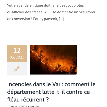
Votre agenda en ligne doit faire beaucoup plus
qu’afficher des créneaux : il se doit d'être un vrai levier
de conversion ! Pour y parvenir, [...]
12
03, 2025
Actualité
Incendies dans le Var : comment le
département lutte-t-il contre ce
fléau récurrent ?
12 mars 2025
|
Actualité