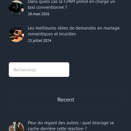
Dans quels cas la CPAM prend en charge un
taxi conventionné ?
28 mars 2026
Les meilleures idées de demandes en mariage
romantiques et insolites
23 juillet 2024
Rechercher
Recent
Peur du regard des autres : quel blocage se
cache derrière cette réaction ?