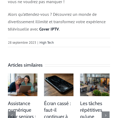
vous ne voudrez pas manquer !
Alors qu’attendez-vous ? Découvrez un monde de
divertissement illimité et transformez votre expérience
télévisuelle avec
Cover IPTV
.
28 septembre 2023
|
High Tech
Articles similaires
Assistance
Écran cassé :
Les tâches
numérique
faut-il
répétitives
pour seniors :
continuer à
qu’une