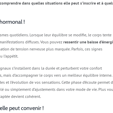
e comprendre dans quelles situations elle peut s’inscrire et à quel
 hormonal !
s quotidiens. Lorsque leur équilibre se modifie, le corps tente
 manifestations diffuses. Vous pouvez
ressentir une baisse d’énerg
ation de tension nerveuse plus marquée. Parfois, ces signes
u l’appétit.
gnaux s’installent dans la durée et perturbent votre confort
s, mais d’accompagner le corps vers un meilleur équilibre interne. 
es et l’évolution de vos sensations. Cette phase d’écoute permet 
iblé ou simplement d’ajustements dans votre mode de vie. Plus vo
adaptée devient cohérent.
lle peut convenir !