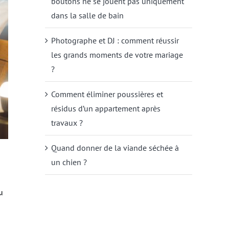
boutons ne se jouent pas uniquement
dans la salle de bain
Photographe et DJ : comment réussir
les grands moments de votre mariage
?
Comment éliminer poussières et
résidus d’un appartement après
travaux ?
Quand donner de la viande séchée à
un chien ?
u
n