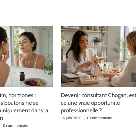
tin, hormones :
Devenir consultant Chogan, es
es boutons ne se
ce une vraie opportunité
 uniquement dans la
professionnelle ?
in
16 juin 2026
|
0 commentaire
|
0 commentaire