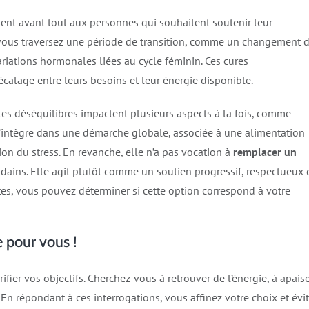
ent avant tout aux personnes qui souhaitent soutenir leur
 vous traversez une période de transition, comme un changement 
riations hormonales liées au cycle féminin. Ces cures
calage entre leurs besoins et leur énergie disponible.
es déséquilibres impactent plusieurs aspects à la fois, comme
 s’intègre dans une démarche globale, associée à une alimentation
ion du stress. En revanche, elle n’a pas vocation à
remplacer un
dains. Elle agit plutôt comme un soutien progressif, respectueux
ntes, vous pouvez déterminer si cette option correspond à votre
e pour vous !
larifier vos objectifs. Cherchez-vous à retrouver de l’énergie, à apais
En répondant à ces interrogations, vous affinez votre choix et évi