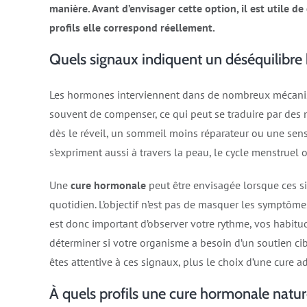
manière. Avant d’envisager cette option, il est utile d
profils elle correspond réellement.
Quels signaux indiquent un déséquilibre
Les hormones interviennent dans de nombreux mécanisme
souvent de compenser, ce qui peut se traduire par des
dès le réveil, un sommeil moins réparateur ou une sens
s’expriment aussi à travers la peau, le cycle menstruel o
Une
cure hormonale
peut être envisagée lorsque ces si
quotidien. L’objectif n’est pas de masquer les symptôme
est donc important d’observer votre rythme, vos habitud
déterminer si votre organisme a besoin d’un soutien c
êtes attentive à ces signaux, plus le choix d’une cure 
À quels profils une cure hormonale nature