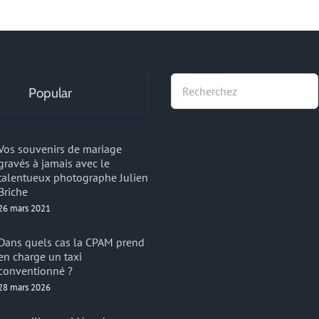
Recherche
Popular
Vos souvenirs de mariage
gravés à jamais avec le
talentueux photographe Julien
Briche
26 mars 2021
Dans quels cas la CPAM prend
en charge un taxi
conventionné ?
28 mars 2026