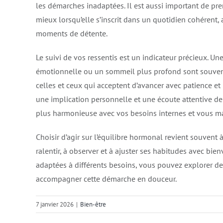
les démarches inadaptées. Il est aussi important de pr
mieux lorsqu’elle s’inscrit dans un quotidien cohérent,
moments de détente.
Le suivi de vos ressentis est un indicateur précieux. Un
émotionnelle ou un sommeil plus profond sont souvent
celles et ceux qui acceptent d’avancer avec patience et
une implication personnelle et une écoute attentive de
plus harmonieuse avec vos besoins internes et vous ma
Choisir d’agir sur l’équilibre hormonal revient souven
ralentir, à observer et à ajuster ses habitudes avec bien
adaptées à différents besoins, vous pouvez explorer des
accompagner cette démarche en douceur.
7 janvier 2026
|
Bien-être