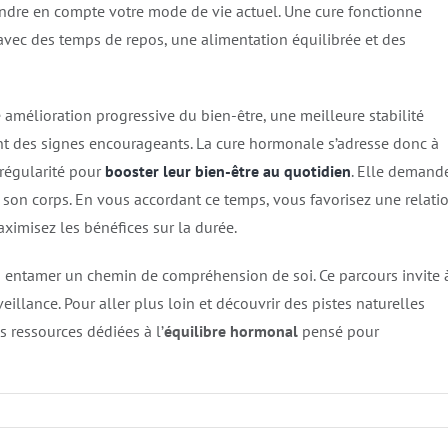
endre en compte votre mode de vie actuel. Une cure fonctionne
 avec des temps de repos, une alimentation équilibrée et des
e amélioration progressive du bien-être, une meilleure stabilité
 des signes encourageants. La cure hormonale s’adresse donc à
 régularité pour
booster leur bien-être au quotidien
. Elle demand
 son corps. En vous accordant ce temps, vous favorisez une relati
ximisez les bénéfices sur la durée.
t à entamer un chemin de compréhension de soi. Ce parcours invite 
veillance. Pour aller plus loin et découvrir des pistes naturelles
 ressources dédiées à l’
équilibre hormonal
pensé pour