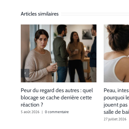
Articles similaires
Peur du regard des autres : quel
Peau, intes
blocage se cache derrière cette
pourquoi l
réaction ?
jouent pas
salle de ba
5 août 2026
|
0 commentaire
27 juillet 2026