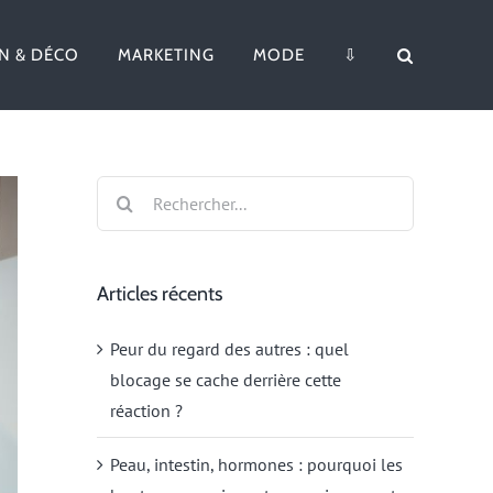
N & DÉCO
MARKETING
MODE
⇩
Rechercher:
Articles récents
Peur du regard des autres : quel
blocage se cache derrière cette
réaction ?
Peau, intestin, hormones : pourquoi les