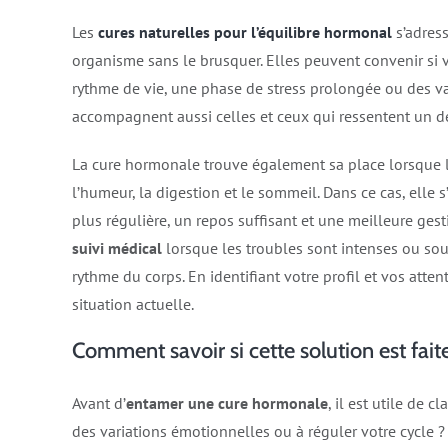
Les
cures naturelles pour l’équilibre hormonal
s’adress
organisme sans le brusquer. Elles peuvent convenir si
rythme de vie, une phase de stress prolongée ou des va
accompagnent aussi celles et ceux qui ressentent un dé
La cure hormonale trouve également sa place lorsque l
l’humeur, la digestion et le sommeil. Dans ce cas, elle
plus régulière, un repos suffisant et une meilleure gest
suivi médical
lorsque les troubles sont intenses ou sou
rythme du corps. En identifiant votre profil et vos atte
situation actuelle.
Comment savoir si cette solution est fait
Avant d’
entamer une cure hormonale
, il est utile de c
des variations émotionnelles ou à réguler votre cycle ? 