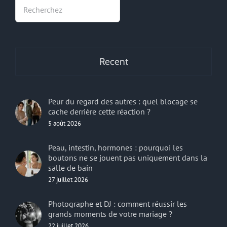
Rechercher
Recent
Peur du regard des autres : quel blocage se
cache derrière cette réaction ?
5 août 2026
Peau, intestin, hormones : pourquoi les
boutons ne se jouent pas uniquement dans la
salle de bain
27 juillet 2026
Photographe et DJ : comment réussir les
grands moments de votre mariage ?
22 juillet 2026