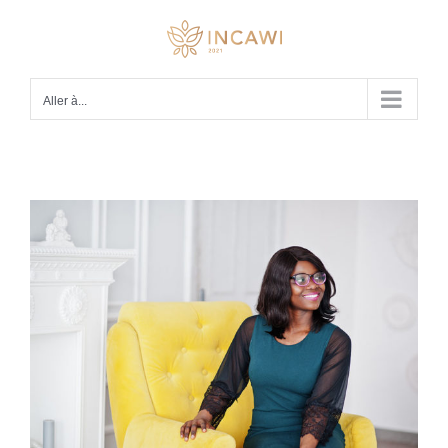
Passer
au
contenu
Aller à...