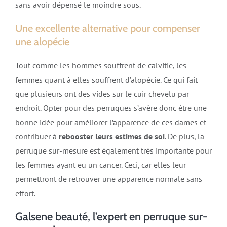
sans avoir dépensé le moindre sous.
Une excellente alternative pour compenser
une alopécie
Tout comme les hommes souffrent de calvitie, les
femmes quant à elles souffrent d’alopécie. Ce qui fait
que plusieurs ont des vides sur le cuir chevelu par
endroit. Opter pour des perruques s’avère donc être une
bonne idée pour améliorer l’apparence de ces dames et
contribuer à
rebooster leurs estimes de soi
. De plus, la
perruque sur-mesure est également très importante pour
les femmes ayant eu un cancer. Ceci, car elles leur
permettront de retrouver une apparence normale sans
effort.
Galsene beauté, l’expert en perruque sur-