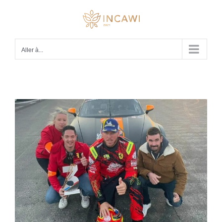
Passer
au
contenu
Aller à...