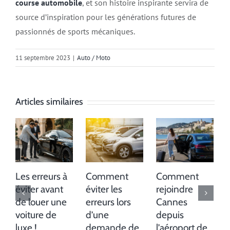
course automobile
, et son histoire inspirante servira de
source d’inspiration pour les générations futures de
passionnés de sports mécaniques.
11 septembre 2023
|
Auto / Moto
Articles similaires
Les erreurs à
Comment
Comment
éviter avant
éviter les
rejoindre
de louer une
erreurs lors
Cannes
voiture de
d’une
depuis
luxe !
demande de
l’aéroport de