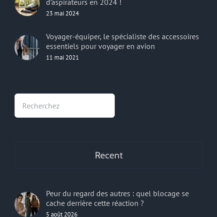
d’aspirateurs en 2024 !
23 mai 2024
Voyager-équiper, le spécialiste des accessoires
essentiels pour voyager en avion
11 mai 2021
Rechercher
Recent
Peur du regard des autres : quel blocage se
cache derrière cette réaction ?
5 août 2026