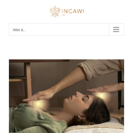
Passer
au
contenu
Aller à...