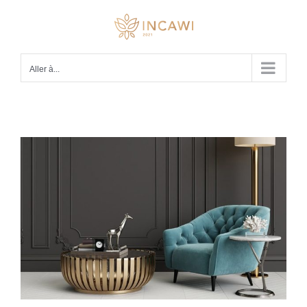
Passer
au
contenu
Aller à...