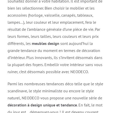
souhaitez donner à votre habitation. Il est important de
bien les sélectionner. Bien choisir le mobilier et les
accessoires (horloge, vaisselle, canapés, tableaux,
lampes…), leur couleur et leur emplacement, fera le
résultat de l’ambiance générale d’une pièce de vie. Par
leurs formes, leurs tailles, leurs couleurs et leurs prix
différents, les
meubles design
sont aujourd’hui la
grande tendance du moment en termes de décoration
d’intérieur. Plus innovants, ils s’invitent désormais dans
la plupart des foyers. Embellir votre intérieur sans vous
ruiner, c’est désormais possible avec NEODECO.
Parmi les nombreuses tendances déco telle que le style
scandinave, le style minimaliste ou encore le style
naturel, NEODECO vous propose une nouvelle série de
décoration à design unique et tendance
. En fait, le mot
du jour est… démarquez-vous ! Il est devenu courant