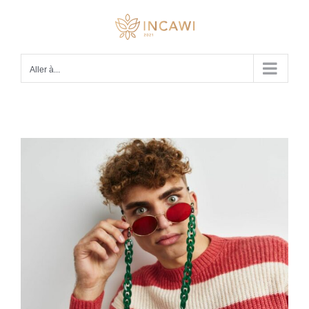
Passer
au
contenu
Aller à...