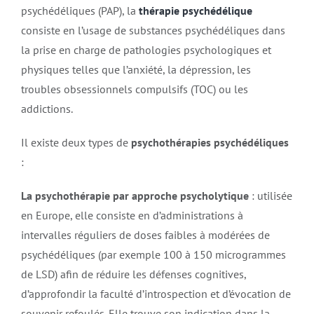
psychédéliques (PAP), la
thérapie psychédélique
consiste en l’usage de substances psychédéliques dans
la prise en charge de pathologies psychologiques et
physiques telles que l’anxiété, la dépression, les
troubles obsessionnels compulsifs (TOC) ou les
addictions.
Il existe deux types de
psychothérapies psychédéliques
:
La psychothérapie par approche psycholytique
: utilisée
en Europe, elle consiste en d’administrations à
intervalles réguliers de doses faibles à modérées de
psychédéliques (par exemple 100 à 150 microgrammes
de LSD) afin de réduire les défenses cognitives,
d’approfondir la faculté d’introspection et d’évocation de
souvenir refoulés. Elle trouve son indication dans la