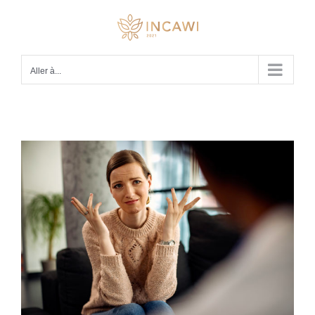
Passer
au
contenu
Aller à...