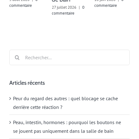
commentaire
commentaire
c
27 juillet 2026
|
0
commentaire
Rechercher:
Articles récents
Peur du regard des autres : quel blocage se cache
derrière cette réaction ?
Peau, intestin, hormones : pourquoi les boutons ne
se jouent pas uniquement dans la salle de bain