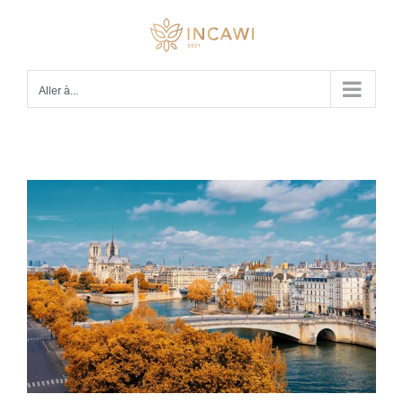
Passer
au
contenu
Aller à...