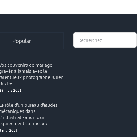
Recherche
Popular
Vos souvenirs de mariage
gravés à jamais avec le
talentueux photographe Julien
Briche
26 mars 2021
Le rôle d’un bureau d’études
mécaniques dans
l’industrialisation d’un
équipement sur mesure
3 mai 2026