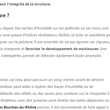
ir l’intégrité de la structure.
ure ?
au départ. Des taches d’humidité sur les plafonds ou les murs, une
sont autant d’indices révélateurs. Parfois, la fuite se manifeste p
es sur la peinture. Il est essentiel de ne pas ignorer ces signaux,
 la charpente et
favoriser le développement de moisissures
. Une
s intempéries, permet de détecter rapidement toute anomalie.​
plexe, car l’eau peut parcourir un long chemin avant de devenir
s combles peut aider à repérer des traces d’humidité ou de
 détecter des reflets ou des zones plus sombres sur la charpente. 
l’extérieur avec des jumelles peut révéler des tuiles déplacées ou
 les Bouches-du-Rhône
précise, il est recommandé de faire appel à