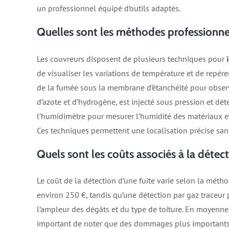
un professionnel équipé d’outils adaptés.​
Quelles sont les méthodes professionnel
Les couvreurs disposent de plusieurs techniques pour
de visualiser les variations de température et de repére
de la fumée sous la membrane d’étanchéité pour observ
d’azote et d’hydrogène, est injecté sous pression et dét
l’humidimètre pour mesurer l’humidité des matériaux et
Ces techniques permettent une localisation précise san
Quels sont les coûts associés à la détect
Le coût de la détection d’une fuite varie selon la méth
environ 250 €, tandis qu’une détection par gaz traceur 
l’ampleur des dégâts et du type de toiture. En moyenne, 
important de noter que des dommages plus importan