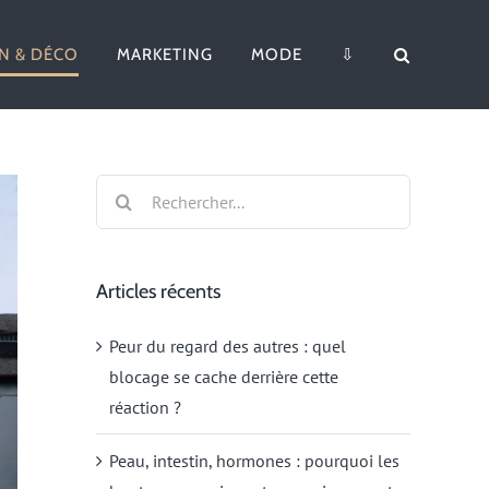
N & DÉCO
MARKETING
MODE
⇩
Rechercher:
Articles récents
Peur du regard des autres : quel
blocage se cache derrière cette
réaction ?
Peau, intestin, hormones : pourquoi les