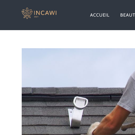
Passer
au
ACCUEIL
BEAU
contenu