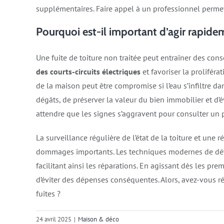
supplémentaires. Faire appel à un professionnel permet 
Pourquoi est-il important d’agir rapide
Une fuite de toiture non traitée peut entraîner des cons
des courts-circuits électriques
et favoriser la proliféra
de la maison peut être compromise si l’eau s’infiltre da
dégâts, de préserver la valeur du bien immobilier et d’é
attendre que les signes s’aggravent pour consulter un p
La surveillance régulière de l’état de la toiture et une 
dommages importants. Les techniques modernes de détect
facilitant ainsi les réparations. En agissant dès les prem
d’éviter des dépenses conséquentes. Alors, avez-vous ré
fuites ?​
24 avril 2025
|
Maison & déco