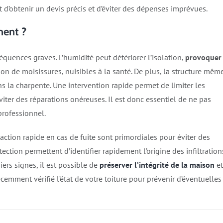
d’obtenir un devis précis et d’éviter des dépenses imprévues.​
ment ?
équences graves. L’humidité peut détériorer l’isolation,
provoquer
tion de moisissures, nuisibles à la santé. De plus, la structure mêm
ns la charpente. Une intervention rapide permet de limiter les
viter des réparations onéreuses. Il est donc essentiel de ne pas
rofessionnel.​
réaction rapide en cas de fuite sont primordiales pour éviter des
ion permettent d’identifier rapidement l’origine des infiltration
iers signes, il est possible de
préserver l’intégrité de la maison
et
cemment vérifié l’état de votre toiture pour prévenir d’éventuelles