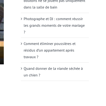
boutons ne se jouent pas uniquement
dans la salle de bain
Photographe et DJ : comment réussir
les grands moments de votre mariage
?
Comment éliminer poussières et
résidus d’un appartement après
travaux ?
Quand donner de la viande séchée à
un chien ?