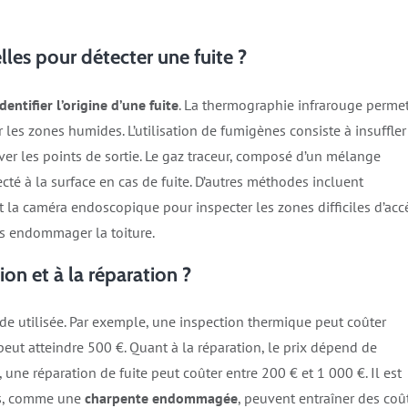
les pour détecter une fuite ?
identifier l’origine d’une fuite
. La thermographie infrarouge perme
r les zones humides. L’utilisation de fumigènes consiste à insuffler
er les points de sortie. Le gaz traceur, composé d’un mélange
ecté à la surface en cas de fuite. D’autres méthodes incluent
 la caméra endoscopique pour inspecter les zones difficiles d’accè
s endommager la toiture.​
ion et à la réparation ?
ode utilisée. Par exemple, une inspection thermique peut coûter
peut atteindre 500 €. Quant à la réparation, le prix dépend de
une réparation de fuite peut coûter entre 200 € et 1 000 €. Il est
ts, comme une
charpente endommagée
, peuvent entraîner des coû