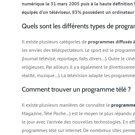
numérique le 31 mars 2005 puis à la haute définition 
équipés d’un téléviseur, 83% possèdent un ordinateur
Quels sont les différents types de progra
Il existe plusieurs catégories de
programmes diffusés à 
les envies des téléspectateurs. Le sport est le program
(Journal télévisé, reportage, faits divers…). Outre le cin
religieuses. Par ailleurs il y a également le divertissem
réalité, musique…). La télévision adapte les programmes
Comment trouver un programme télé ?
Il existe plusieurs manières de connaître le
programme 
Magazine, Télé Poche…) est le moyen le plus répandu p
le jour avec l’arrivée des nouvelles technologies. En effe
programmes télé sur internet. De nombreux sites perme