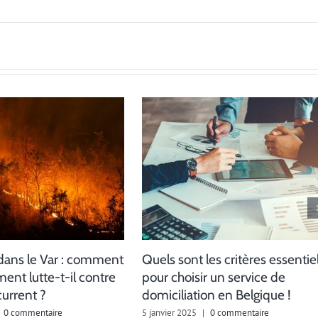
dans le Var : comment
Quels sont les critères essentie
ent lutte-t-il contre
pour choisir un service de
current ?
domiciliation en Belgique !
0 commentaire
5 janvier 2025
|
0 commentaire