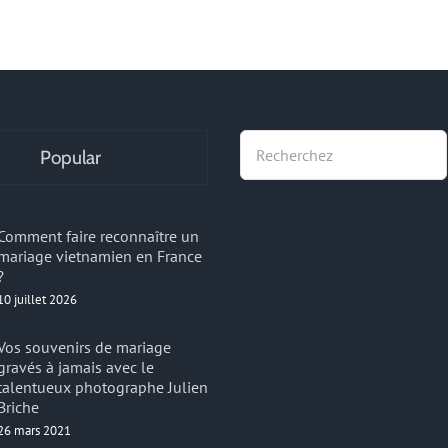
Recherche
Popular
Comment faire reconnaître un
mariage vietnamien en France
?
10 juillet 2026
Vos souvenirs de mariage
gravés à jamais avec le
talentueux photographe Julien
Briche
26 mars 2021