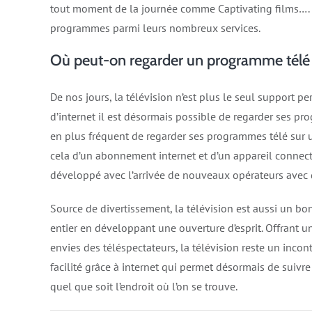
tout moment de la journée comme Captivating films…. Pa
programmes parmi leurs nombreux services.
Où peut-on regarder un programme télé
De nos jours, la télévision n’est plus le seul support p
d’internet il est désormais possible de regarder ses p
en plus fréquent de regarder ses programmes télé sur u
cela d’un abonnement internet et d’un appareil connecté
développé avec l’arrivée de nouveaux opérateurs avec 
Source de divertissement, la télévision est aussi un 
entier en développant une ouverture d’esprit. Offrant 
envies des téléspectateurs, la télévision reste un incont
facilité grâce à internet qui permet désormais de suiv
quel que soit l’endroit où l’on se trouve.