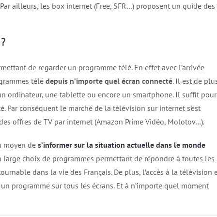
r ailleurs, les box internet (Free, SFR…) proposent un guide des
 ?
ermettant de regarder un programme télé. En effet avec l’arrivée
rogrammes télé
depuis n’importe quel écran connecté
. Il est de plu
n ordinateur, une tablette ou encore un smartphone. Il suffit pour
. Par conséquent le marché de la télévision sur internet s’est
des offres de TV par internet (Amazon Prime Vidéo, Molotov…).
bon moyen de
s’informer sur la situation actuelle dans le monde
un large choix de programmes permettant de répondre à toutes les
ournable dans la vie des Français. De plus, l’accès à la télévision 
re un programme sur tous les écrans. Et à n’importe quel moment