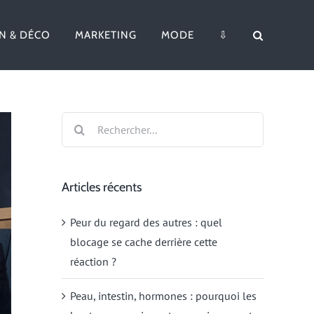
N & DÉCO
MARKETING
MODE
⇩
Rechercher:
Articles récents
Peur du regard des autres : quel
blocage se cache derrière cette
réaction ?
Peau, intestin, hormones : pourquoi les