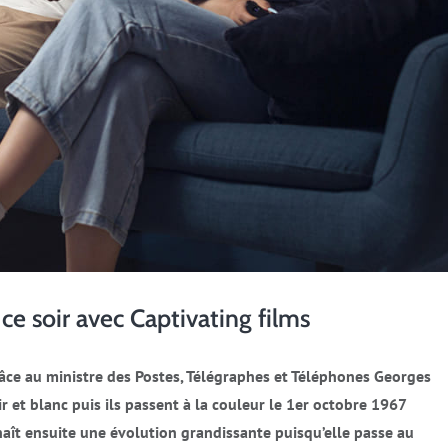
e soir avec Captivating films
grâce au ministre des Postes, Télégraphes et Téléphones Georges
 et blanc puis ils passent à la couleur le 1er octobre 1967
naît ensuite une évolution grandissante puisqu’elle passe au