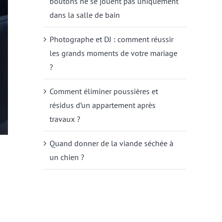
boutons ne se jouent pas uniquement
dans la salle de bain
Photographe et DJ : comment réussir
les grands moments de votre mariage
?
Comment éliminer poussières et
résidus d’un appartement après
travaux ?
Quand donner de la viande séchée à
un chien ?