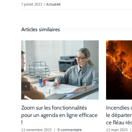
7 juillet 2022
|
Actualité
Articles similaires
Zoom sur les fonctionnalités
Incendies 
pour un agenda en ligne efficace
le départem
!
ce fléau ré
11 novembre 2025
|
0 commentaire
12 mars 2025
|