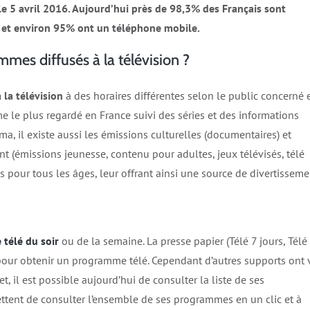
le 5 avril 2016. Aujourd’hui près de 98,3% des Français sont
 et environ 95% ont un téléphone mobile.
mmes diffusés à la télévision ?
la télévision
à des horaires différentes selon le public concerné 
me le plus regardé en France suivi des séries et des informations
éma, il existe aussi les émissions culturelles (documentaires) et
ent (émissions jeunesse, contenu pour adultes, jeux télévisés, télé
 pour tous les âges, leur offrant ainsi une source de divertisseme
télé du soir
ou de la semaine. La presse papier (Télé 7 jours, Télé
our obtenir un programme télé. Cependant d’autres supports ont 
t, il est possible aujourd’hui de consulter la liste de ses
ttent de consulter l’ensemble de ses programmes en un clic et à