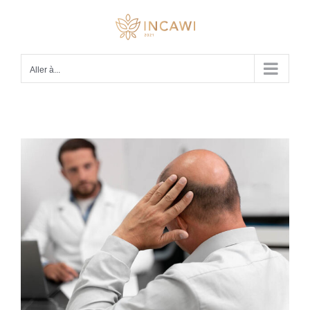
Passer
au
contenu
Aller à...