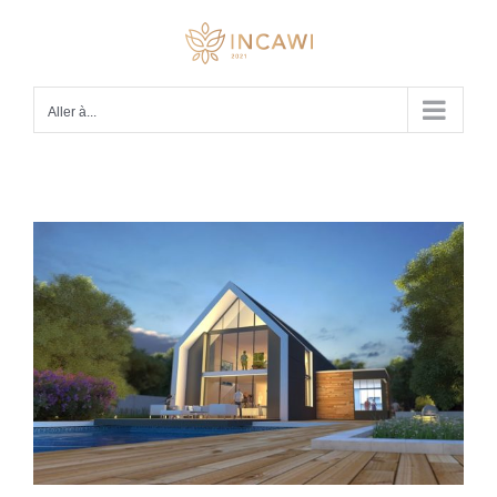
Passer
au
contenu
Aller à...