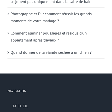
se jouent pas uniquement dans la salle de bain
Photographe et DJ : comment réussir les grands
moments de votre mariage ?
Comment éliminer poussières et résidus d’un
appartement après travaux ?
Quand donner de la viande séchée à un chien ?
NAVIGATION
ACCUEIL