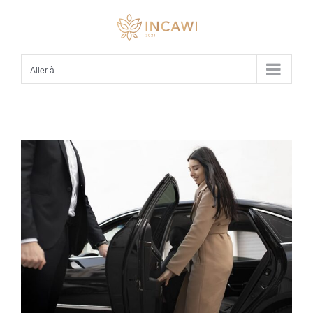
Passer
au
contenu
Aller à...