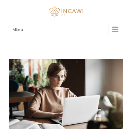
Passer
au
contenu
Aller à...