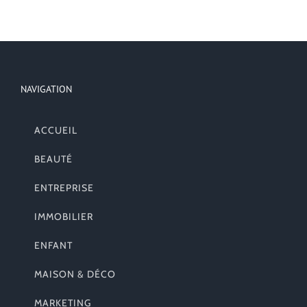
NAVIGATION
ACCUEIL
BEAUTÉ
ENTREPRISE
IMMOBILIER
ENFANT
MAISON & DÉCO
MARKETING