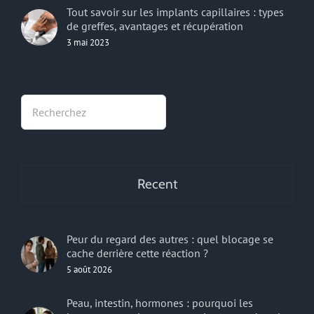
Tout savoir sur les implants capillaires : types
de greffes, avantages et récupération
3 mai 2023
Rechercher
Recent
Peur du regard des autres : quel blocage se
cache derrière cette réaction ?
5 août 2026
Peau, intestin, hormones : pourquoi les