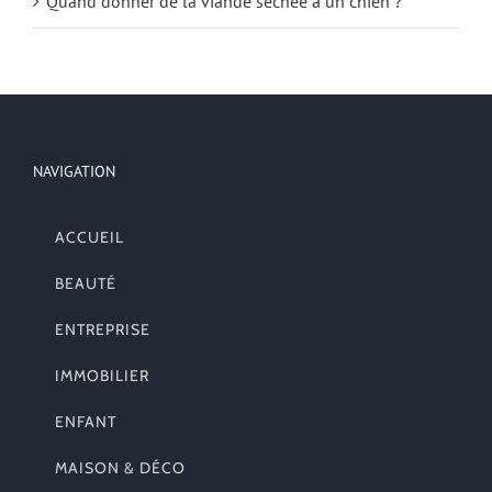
Quand donner de la viande séchée à un chien ?
NAVIGATION
ACCUEIL
BEAUTÉ
ENTREPRISE
IMMOBILIER
ENFANT
MAISON & DÉCO