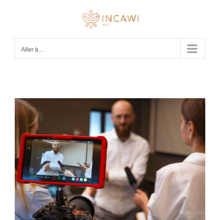
Passer
au
contenu
Aller à...